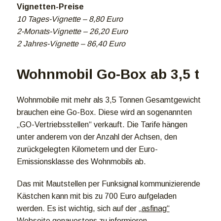
Vignetten-Preise
10 Tages-Vignette – 8,80 Euro
2-Monats-Vignette – 26,20 Euro
2 Jahres-Vignette – 86,40 Euro
Wohnmobil Go-Box ab 3,5 t
Wohnmobile mit mehr als 3,5 Tonnen Gesamtgewicht
brauchen eine Go-Box. Diese wird an sogenannten
„GO-Vertriebsstellen“ verkauft. Die Tarife hängen
unter anderem von der Anzahl der Achsen, den
zurückgelegten Kilometern und der Euro-
Emissionsklasse des Wohnmobils ab.
Das mit Mautstellen per Funksignal kommunizierende
Kästchen kann mit bis zu 700 Euro aufgeladen
werden. Es ist wichtig, sich auf der
„asfinag“
Webseite
genauestens zu informieren.