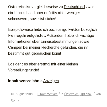
Österreich ist vergleichsweise zu
Deutschland
zwar
ein kleines Land aber definitiv nicht weniger
sehenswert, soviel ist sicher!
Beispielsweise habe ich euch einige Fakten bezüglich
Fahrregeln aufgelistet. Außerdem habe ich wichtige
Informationen über Einreisebestimmungen sowie
Campen bei meiner Recherche gefunden, die ihr
bestimmt gut gebrauchen könnt!
Los geht es aber erstmal mit einer kleinen
Vorstellungsrunde!
Inhaltsverzeichnis
Anzeigen
/
/
13. August 2019
5 Kommentare
in
Österreich
Optional
von
Romy