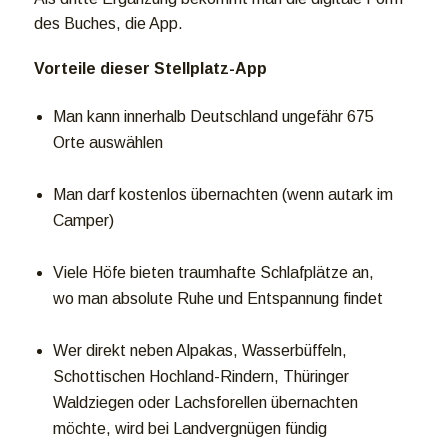
des Buches, die App.
Vorteile dieser Stellplatz-App
Man kann innerhalb Deutschland ungefähr 675
Orte auswählen
Man darf kostenlos übernachten (wenn autark im
Camper)
Viele Höfe bieten traumhafte Schlafplätze an,
wo man absolute Ruhe und Entspannung findet
Wer direkt neben ­Alpakas, Wasserbüffeln,
Schottischen Hochland-Rindern, Thüringer
Waldziegen oder Lachsforellen übernachten
möchte, wird bei Landvergnügen fündig