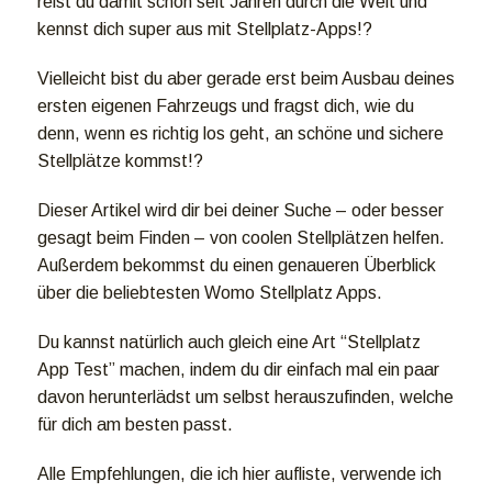
reist du damit schon seit Jahren durch die Welt und
kennst dich super aus mit Stellplatz-Apps!?
Vielleicht bist du aber gerade erst beim Ausbau deines
ersten eigenen Fahrzeugs und fragst dich, wie du
denn, wenn es richtig los geht, an schöne und sichere
Stellplätze kommst!?
Dieser Artikel wird dir bei deiner Suche – oder besser
gesagt beim Finden – von coolen Stellplätzen helfen.
Außerdem bekommst du einen genaueren Überblick
über die beliebtesten Womo Stellplatz Apps.
Du kannst natürlich auch gleich eine Art “Stellplatz
App Test” machen, indem du dir einfach mal ein paar
davon herunterlädst um selbst herauszufinden, welche
für dich am besten passt.
Alle Empfehlungen, die ich hier aufliste, verwende ich