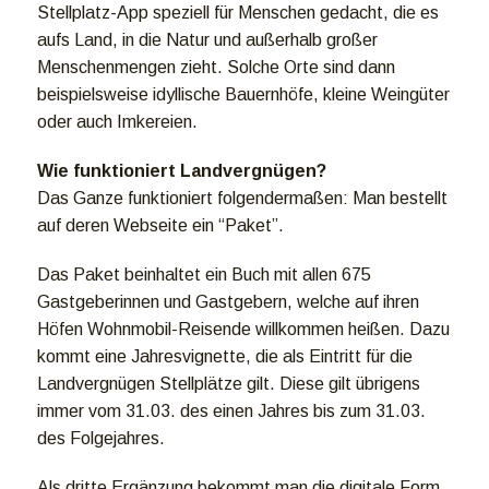
Stellplatz-App speziell für Menschen gedacht, die es
aufs Land, in die Natur und außerhalb großer
Menschenmengen zieht. Solche Orte sind dann
beispielsweise idyllische Bauernhöfe, kleine Weingüter
oder auch Imkereien.
Wie funktioniert Landvergnügen?
Das Ganze funktioniert folgendermaßen: Man bestellt
auf deren Webseite ein “Paket”.
Das Paket beinhaltet ein Buch mit allen 675
Gastgeberinnen und Gastgebern, welche auf ihren
Höfen Wohnmobil-Reisende willkommen heißen. Dazu
kommt eine Jahresvignette, die als Eintritt für die
Landvergnügen Stellplätze gilt. Diese gilt übrigens
immer vom 31.03. des einen Jahres bis zum 31.03.
des Folgejahres.
Als dritte Ergänzung bekommt man die digitale Form