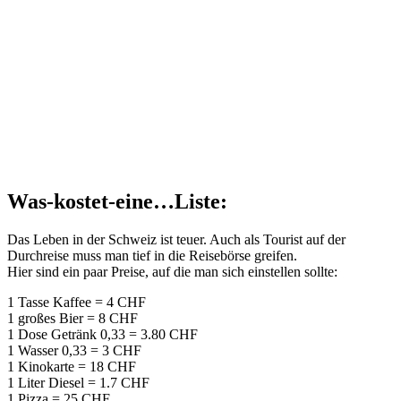
Was-kostet-eine…Liste:
Das Leben in der Schweiz ist teuer. Auch als Tourist auf der
Durchreise muss man tief in die Reisebörse greifen.
Hier sind ein paar Preise, auf die man sich einstellen sollte:
1 Tasse Kaffee = 4 CHF
1 großes Bier = 8 CHF
1 Dose Getränk 0,33 = 3.80 CHF
1 Wasser 0,33 = 3 CHF
1 Kinokarte = 18 CHF
1 Liter Diesel = 1.7 CHF
1 Pizza = 25 CHF