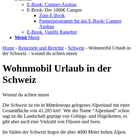
E-Book: Camper-Ausbau
E-Book: Der 1000€ Camper
Zum E-Book
Partnerprogramm für das E-Book: Camper
Ausbau
E-Book. Vanlife Ratgeber
Menü
Menü
Home
-
Reiseziele und Berichte
-
Schweiz
-
Wohnmobil Urlaub in
der Schweiz – worauf du achten musst
Wohnmobil Urlaub in der
Schweiz
Worauf du achten musst
Die Schweiz ist ein in Mitteleuropa gelegenes Alpenland mit einer
Gesamtfläche von 41.285 km². Wie der Name “Alpenland” schon
sagt ist die Landschaft geprägt von Gebirgs- und Hügelketten, es
gibt aber auch eine Vielzahl von Flüssen und Seen.
Im Süden der Schweiz liegen die über 4000 Meter hohen Alpen.