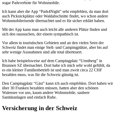
sogar Parkverbote für Wohnmobile.
Ich kann aber die App “Park4Night” sehr empfehlen, da man dort
auch Picknickplätze oder Waldabschnitte findet, wo schon andere
Wohnmobilreisende übernachtet und es für sicher erklärt haben.
Mit der App kann man auch leicht alle anderen Plätze finden und
sich den raussuchen, der einem sympathisch ist.
Vor allem in touristischen Gebieten und an den vielen Seen der
Schweiz findet man einige Stell- und Campingplätze, aber bis auf
sehr wenige Ausnahmen sind alle total überteuert.
Ich habe beispielsweise auf dem Campingplatz “Urmiberg” in
Brunnen SZ übernachtet. Dort habe ich mich sehr wohl gefühlt, da
es ein kleiner Familienbetrieb ist und man zweit circa 22 CHF
bezahlen muss, was für die Schweiz günstig ist.
Den Campingplatz “Gäsi” kann ich auch empfehlen. Dort haben wir
über 30 Franken bezahlen müssen, hatten aber den schönen
Walensee vor uns, kaum andere Wohnmobile, saubere
Sanitäranlagen und einfach Ruhe.
Versicherung in der Schweiz