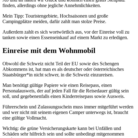
finden, allerdings ohne jegliche Annehmlichkeiten.
Mein Tipp: Touristengebiete, Hochsaisonen und große
Campingplätze meiden, dafür zahlt man stolze Preise.
Außerdem zahlt es sich wortwörtlich aus, vor der Einreise voll zu
tanken sowie einen Essenseinkauf auf einem Markt zu erledigen.
Einreise mit dem Wohnmobil
Obwohl die Schweiz nicht Teil der EU sowie des Schengen
Abkommens ist, hat man es als deutscher oder österreichisches
Staatsbürger*in nicht schwer, in die Schweiz einzureisen.
Man benötigt gültige Papiere wie einen Reisepass, einen
Personalausweis, der auf jeden Fall für die Reisedauer gültig sein
soll, und gegebenenfalls einen Kinderreisepass sowie Ausweis.
Führerschein und Zulassungsschein muss immer mitgeführt werden
und wer nicht mit seinem eigenen Camper unterwegs ist, braucht
eine gültige Vollmacht.
Wichtig: die grüne Versicherungskarte kann bei Unfällen und
Schäden sehr hilfreich sein und sollte unbedingt mitgenommen