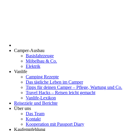
Camper-Ausbau
Basisfahrzeuge
Möbelbau & Co.
Elektrik
Vanlife
Camping Rezepte
Das tägliche Leben im Camper
Tipps für deinen Camper – Pflege, Wartung und Co.
Travel Hacks – Reisen leicht gemacht
Vanlife-Lexikon
Reiseziele und Berichte
Über uns
Das Team
Kontakt
Kooperation mit Passport Diary
Kaufempfehlung