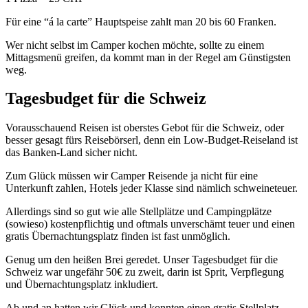
Für eine “á la carte” Hauptspeise zahlt man 20 bis 60 Franken.
Wer nicht selbst im Camper kochen möchte, sollte zu einem
Mittagsmenü greifen, da kommt man in der Regel am Günstigsten
weg.
Tagesbudget für die Schweiz
Vorausschauend Reisen ist oberstes Gebot für die Schweiz, oder
besser gesagt fürs Reisebörserl, denn ein Low-Budget-Reiseland ist
das Banken-Land sicher nicht.
Zum Glück müssen wir Camper Reisende ja nicht für eine
Unterkunft zahlen, Hotels jeder Klasse sind nämlich schweineteuer.
Allerdings sind so gut wie alle Stellplätze und Campingplätze
(sowieso) kostenpflichtig und oftmals unverschämt teuer und einen
gratis Übernachtungsplatz finden ist fast unmöglich.
Genug um den heißen Brei geredet. Unser Tagesbudget für die
Schweiz war ungefähr 50€ zu zweit, darin ist Sprit, Verpflegung
und Übernachtungsplatz inkludiert.
Ab und an hatten wir Glück und konnten einen gratis Stellplatz