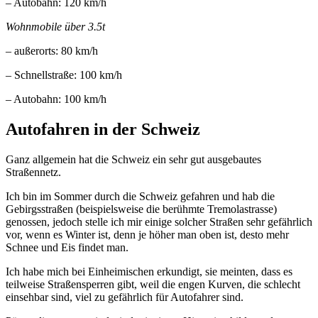
– Autobahn: 120 km/h
Wohnmobile über 3.5t
– außerorts: 80 km/h
– Schnellstraße: 100 km/h
– Autobahn: 100 km/h
Autofahren in der Schweiz
Ganz allgemein hat die Schweiz ein sehr gut ausgebautes
Straßennetz.
Ich bin im Sommer durch die Schweiz gefahren und hab die
Gebirgsstraßen (beispielsweise die berühmte Tremolastrasse)
genossen, jedoch stelle ich mir einige solcher Straßen sehr gefährlich
vor, wenn es Winter ist, denn je höher man oben ist, desto mehr
Schnee und Eis findet man.
Ich habe mich bei Einheimischen erkundigt, sie meinten, dass es
teilweise Straßensperren gibt, weil die engen Kurven, die schlecht
einsehbar sind, viel zu gefährlich für Autofahrer sind.