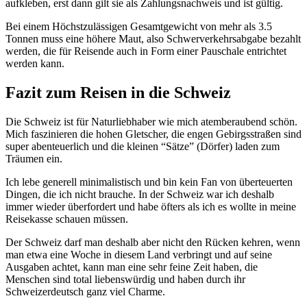
aufkleben, erst dann gilt sie als Zahlungsnachweis und ist gültig.
Bei einem Höchstzulässigen Gesamtgewicht von mehr als 3.5
Tonnen muss eine höhere Maut, also Schwerverkehrsabgabe bezahlt
werden, die für Reisende auch in Form einer Pauschale entrichtet
werden kann.
Fazit zum Reisen in die Schweiz
Die Schweiz ist für Naturliebhaber wie mich atemberaubend schön.
Mich faszinieren die hohen Gletscher, die engen Gebirgsstraßen sind
super abenteuerlich und die kleinen “Sätze” (Dörfer) laden zum
Träumen ein.
Ich lebe generell minimalistisch und bin kein Fan von überteuerten
Dingen, die ich nicht brauche. In der Schweiz war ich deshalb
immer wieder überfordert und habe öfters als ich es wollte in meine
Reisekasse schauen müssen.
Der Schweiz darf man deshalb aber nicht den Rücken kehren, wenn
man etwa eine Woche in diesem Land verbringt und auf seine
Ausgaben achtet, kann man eine sehr feine Zeit haben, die
Menschen sind total liebenswürdig und haben durch ihr
Schweizerdeutsch ganz viel Charme.