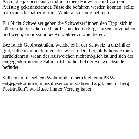
Pässe, die gesperrt sind, sind mit einem Hinweisschild vor dem
Aufstieg gekennzeichnet, Pässe die befahren werden können, sollte
man vorsichtshalber nur mit Winterausrüstung nehmen.
Für Nicht-Schweizer geben die Schweizer*innen den Tipp, sich in
kälteren Jahreszeiten nicht auf schmalen Gebirgsstraßen aufzuhalten
und wenn, an ortskundige Autofahrer zu orientieren.
Bezüglich Gebirgsstraßen, welche es in der Schweiz ja unzählige
gibt, sollte man noch folgendes wissen: Der bergab Fahrende muss
zurückfahren, wenn das Ausweichen nicht möglich ist und sich der
entgegenkommende Fahrer nicht näher bei der Ausweichstelle
befindet.
Sollte man mit seinem Wohnmobil einem kleineren PKW
entgegenkommen, muss dieser zurückfahren. Es gibt auch “Berg-
Poststraßen”, wo Busse immer Vorrang haben.