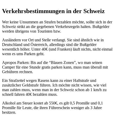
Verkehrsbestimmungen in der Schweiz
Wer keine Unsummen an Strafen bezahlen möchte, sollte sich in der
Schweiz strikt an die gegebenen Verkehrsregeln halten. Bußgelder
werden übrigens von Touristen bzw.
Ausländern vor Ort und Stelle verlangt. Sie sind ähnlich wie in
Deutschland und Österreich, allerdings sind die Bußgelder
wesentlich höher. Unter 40€ (und Franken) läuft nichts, nicht einmal
wenn es ums Parken geht.
Apropos Parken: Bis auf die “Blauen Zonen”, wo man seinen
Camper für eine Stunde gratis parken kann, muss man überall mit
Gebühren rechnen.
Ein Strafzettel wegen Rasens kann zu einer Haftstrafe und
zusätzlicher Geldstrafe führen. Ich möchte nicht wissen, wie viel
man zahlen muss, wenn man in der Schweiz schon ab 1 km/h zu
schnell fahren 40€ bezahlen muss.
Alkohol am Steuer kostet ab 550€, es gilt 0,5 Promille und 0,1
Promille für Leute, die ihren Führerschein weniger als 3 Jahre
besitzen.