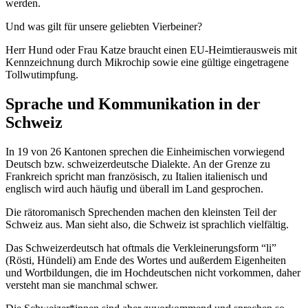
werden.
Und was gilt für unsere geliebten Vierbeiner?
Herr Hund oder Frau Katze braucht einen EU-Heimtierausweis mit
Kennzeichnung durch Mikrochip sowie eine gültige eingetragene
Tollwutimpfung.
Sprache und Kommunikation in der
Schweiz
In 19 von 26 Kantonen sprechen die Einheimischen vorwiegend
Deutsch bzw. schweizerdeutsche Dialekte. An der Grenze zu
Frankreich spricht man französisch, zu Italien italienisch und
englisch wird auch häufig und überall im Land gesprochen.
Die rätoromanisch Sprechenden machen den kleinsten Teil der
Schweiz aus. Man sieht also, die Schweiz ist sprachlich vielfältig.
Das Schweizerdeutsch hat oftmals die Verkleinerungsform “li”
(Rösti, Hündeli) am Ende des Wortes und außerdem Eigenheiten
und Wortbildungen, die im Hochdeutschen nicht vorkommen, daher
versteht man sie manchmal schwer.