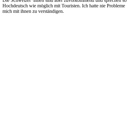
Die Schweizer*innen sind aber zuvorkommend und sprechen so
Hochdeutsch wie möglich mit Touristen. Ich hatte nie Probleme
mich mit ihnen zu verständigen.