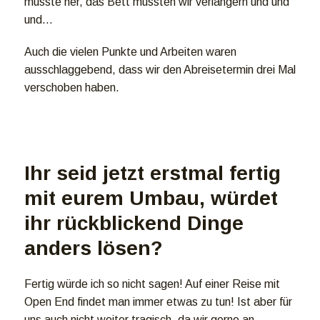
musste her, das Bett mussten wir verlängern und und
und…
Auch die vielen Punkte und Arbeiten waren
ausschlaggebend, dass wir den Abreisetermin drei Mal
verschoben haben.
Ihr seid jetzt erstmal fertig
mit eurem Umbau, würdet
ihr rückblickend Dinge
anders lösen?
Fertig würde ich so nicht sagen! Auf einer Reise mit
Open End findet man immer etwas zu tun! Ist aber für
uns auch nicht weiter tragisch, da wir gerne an