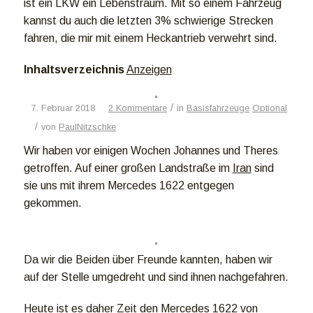
ist ein LKW ein Lebenstraum. Mit so einem Fahrzeug
kannst du auch die letzten 3% schwierige Strecken
fahren, die mir mit einem Heckantrieb verwehrt sind.
Inhaltsverzeichnis
Anzeigen
/
7. Februar 2018
2 Kommentare
in
Basisfahrzeuge
Optional
/
von
PaulNitzschke
Wir haben vor einigen Wochen Johannes und Theres
getroffen. Auf einer großen Landstraße im
Iran
sind
sie uns mit ihrem Mercedes 1622 entgegen
gekommen.
Da wir die Beiden über Freunde kannten, haben wir
auf der Stelle umgedreht und sind ihnen nachgefahren.
Heute ist es daher Zeit den Mercedes 1622 von