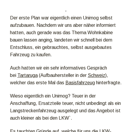
Der erste Plan war eigentlich einen Unimog selbst
aufzubauen. Nachdem wir uns aber näher informiert
hatten, auch gerade was das Thema Wohnkabine
bauen lassen anging, landeten wir schnell bei dem
Entschluss, ein gebrauchtes, selbst ausgebautes
Fahrzeug zu kaufen.
Auch hatten wir ein sehr informatives Gespräch
bei
Tartaruga
(Aufbauhersteller in der
Schweiz
),
welcher das erste Mal das
Basisfahrzeug
hinterfragte.
Wieso eigentlich ein Unimog? Teuer in der
Anschaffung, Ersatzteile teuer, nicht unbedingt als ein
Langstreckenfahrzeug ausgelegt und das Angebot ist
auch kleiner als bei den LKW`.
Es tauchten Gründe auf, welche für uns die LKW-