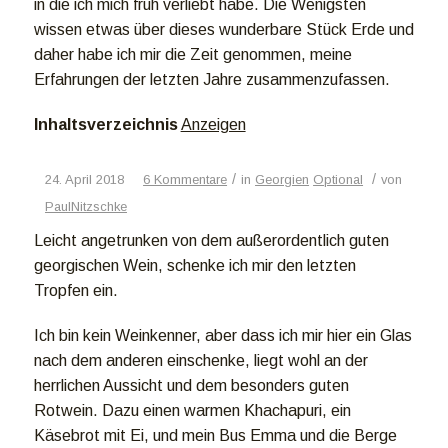
in die ich mich früh verliebt habe. Die Wenigsten
wissen etwas über dieses wunderbare Stück Erde und
daher habe ich mir die Zeit genommen, meine
Erfahrungen der letzten Jahre zusammenzufassen.
Inhaltsverzeichnis
Anzeigen
/
/
24. April 2018
6 Kommentare
in
Georgien
Optional
von
PaulNitzschke
Leicht angetrunken von dem außerordentlich guten
georgischen Wein, schenke ich mir den letzten
Tropfen ein.
Ich bin kein Weinkenner, aber dass ich mir hier ein Glas
nach dem anderen einschenke, liegt wohl an der
herrlichen Aussicht und dem besonders guten
Rotwein. Dazu einen warmen Khachapuri, ein
Käsebrot mit Ei, und mein Bus Emma und die Berge