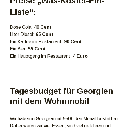
Preise „Was-Kostet-Ein-
Liste“:
Dose Cola:
40 Cent
Liter Diesel:
65 Cent
Ein Kaffee im Restaurant:
90 Cent
Ein Bier:
55 Cent
Ein Hauptgang im Restaurant:
4 Euro
Tagesbudget für Georgien
mit dem Wohnmobil
Wir haben in Georgien mit 950€ den Monat bestritten.
Dabei waren wir viel Essen, sind viel gefahren und