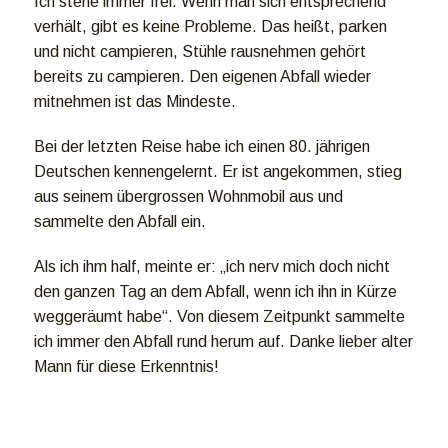
Ich stehe immer frei. Wenn man sich entsprechend
verhält, gibt es keine Probleme. Das heißt, parken
und nicht campieren, Stühle rausnehmen gehört
bereits zu campieren. Den eigenen Abfall wieder
mitnehmen ist das Mindeste.
Bei der letzten Reise habe ich einen 80. jährigen
Deutschen kennengelernt. Er ist angekommen, stieg
aus seinem übergrossen Wohnmobil aus und
sammelte den Abfall ein.
Als ich ihm half, meinte er: „ich nerv mich doch nicht
den ganzen Tag an dem Abfall, wenn ich ihn in Kürze
weggeräumt habe“. Von diesem Zeitpunkt sammelte
ich immer den Abfall rund herum auf. Danke lieber alter
Mann für diese Erkenntnis!