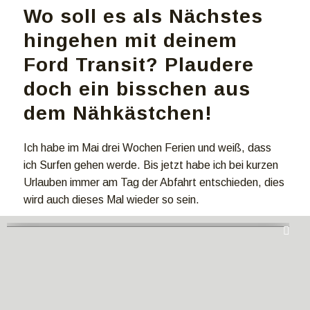
Wo soll es als Nächstes
hingehen mit deinem
Ford Transit? Plaudere
doch ein bisschen aus
dem Nähkästchen!
Ich habe im Mai drei Wochen Ferien und weiß, dass
ich Surfen gehen werde. Bis jetzt habe ich bei kurzen
Urlauben immer am Tag der Abfahrt entschieden, dies
wird auch dieses Mal wieder so sein.
Die Entscheidung liegt zwischen Galicien, Bretagne,
Nordportugal oder England
Mehr Infos von Jenni findest du auf
Instagram
.