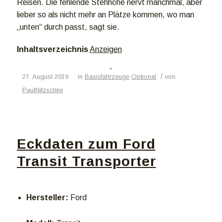
Reisen. Die fehlende Stehhöhe nervt manchmal, aber
lieber so als nicht mehr an Plätze kommen, wo man
„unten“ durch passt, sagt sie.
Inhaltsverzeichnis
Anzeigen
/
27. August 2019
in
Basisfahrzeuge
Optional
von
PaulNitzschke
Eckdaten zum Ford
Transit Transporter
Hersteller:
Ford