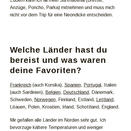
Zudem kann ich all mein Surfmaterial (Bretter,
Anzüge, Poncho, Parka) mitnehmen und muss mich
nicht vor dem Trip für eine Neondicke entscheiden.
Welche Länder hast du
bereist und was waren
deine Favoriten?
Frankreich
(auch Korsika),
Spanien
,
Portugal
, Italien
(auch Sardinien),
Belgien
,
Deutschland
, Dänemark,
Schweden,
Norwegen
, Finnland, Estland,
Lettland
,
Litauen, Polen, Kroatien, Irland, Schottland, England.
Mir gefallen alle Länder im Norden sehr gut. Ich
bevorzuge kältere Temperaturen und weniger