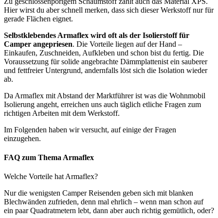
Zu geschlossenporigem Schaumstoff zählt auch das Material XPS.
Hier wirst du aber schnell merken, dass sich dieser Werkstoff nur für
gerade Flächen eignet.
Selbstklebendes Armaflex wird oft als der Isolierstoff für
Camper angepriesen
. Die Vorteile liegen auf der Hand –
Einkaufen, Zuschneiden, Aufkleben und schon bist du fertig. Die
Voraussetzung für solide angebrachte Dämmplattenist ein sauberer
und fettfreier Untergrund, andernfalls löst sich die Isolation wieder
ab.
Da Armaflex mit Abstand der Marktführer ist was die Wohnmobil
Isolierung angeht, erreichen uns auch täglich etliche Fragen zum
richtigen Arbeiten mit dem Werkstoff.
Im Folgenden haben wir versucht, auf einige der Fragen
einzugehen.
FAQ zum Thema Armaflex
Welche Vorteile hat Armaflex?
Nur die wenigsten Camper Reisenden geben sich mit blanken
Blechwänden zufrieden, denn mal ehrlich – wenn man schon auf
ein paar Quadratmetern lebt, dann aber auch richtig gemütlich, oder?