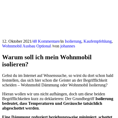
12. Oktober 2021
/
48 Kommentare
/
in
Isolierung
,
Kaufempfehlung
,
Wohnmobil Ausbau
Optional
/
von
johannes
Warum soll ich mein Wohnmobil
isolieren?
Gehst du im Internet auf Wissenssuche, so wirst du dort schon bald
feststellen, das sich hier schon die Geister an der Begrifflichkeit
scheiden – Wohnmobil Dämmung oder Wohnmobil Isolierung?
Hieran wollen wir uns nicht aufhängen,
doch um diese beiden
Begrifflichkeiten kurz zu deklarieren: Der Grundbegriff
Isolierung
bedeutet, dass Temperaturen und Geräusche tatsächlich
abgeschottet werden
.
Eine Dämmung reduziert beziehungsweise minimiert, schottet