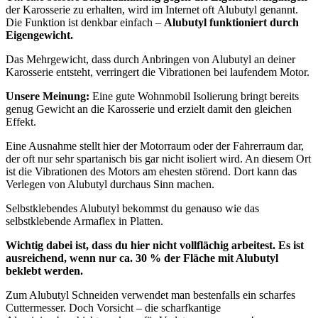
der Karosserie zu erhalten, wird im Internet oft Alubutyl genannt.
Die Funktion ist denkbar einfach –
Alubutyl funktioniert durch
Eigengewicht.
Das Mehrgewicht, dass durch Anbringen von Alubutyl an deiner
Karosserie entsteht, verringert die Vibrationen bei laufendem Motor.
Unsere Meinung:
Eine gute Wohnmobil Isolierung bringt bereits
genug Gewicht an die Karosserie und erzielt damit den gleichen
Effekt.
Eine Ausnahme stellt hier der Motorraum oder der Fahrerraum dar,
der oft nur sehr spartanisch bis gar nicht isoliert wird. An diesem Ort
ist die Vibrationen des Motors am ehesten störend. Dort kann das
Verlegen von Alubutyl durchaus Sinn machen.
Selbstklebendes Alubutyl bekommst du genauso wie das
selbstklebende Armaflex in Platten.
Wichtig dabei ist, dass du hier nicht vollflächig arbeitest. Es ist
ausreichend, wenn nur ca. 30 % der Fläche mit Alubutyl
beklebt werden.
Zum Alubutyl Schneiden verwendet man bestenfalls ein scharfes
Cuttermesser. Doch Vorsicht – die scharfkantige