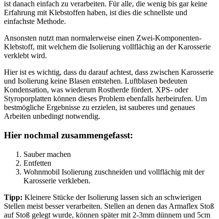
ist danach einfach zu verarbeiten. Für alle, die wenig bis gar keine
Erfahrung mit Klebstoffen haben, ist dies die schnellste und
einfachste Methode.
Ansonsten nutzt man normalerweise einen Zwei-Komponenten-
Klebstoff, mit welchem die Isolierung vollflächig an der Karosserie
verklebt wird.
Hier ist es wichtig, dass du darauf achtest, dass zwischen Karosserie
und Isolierung keine Blasen entstehen. Luftblasen bedeuten
Kondensation, was wiederum Rostherde fördert. XPS- oder
Styroporplatten können dieses Problem ebenfalls herbeirufen. Um
bestmögliche Ergebnisse zu erzielen, ist sauberes und genaues
Arbeiten unbedingt notwendig.
Hier nochmal zusammengefasst:
Sauber machen
Entfetten
Wohnmobil Isolierung zuschneiden und vollflächig mit der
Karosserie verkleben.
Tipp:
Kleinere Stücke der Isolierung lassen sich an schwierigen
Stellen meist besser verarbeiten. Stellen an denen das Armaflex Stoß
auf Stoß gelegt wurde, können später mit 2-3mm dünnem und 5cm