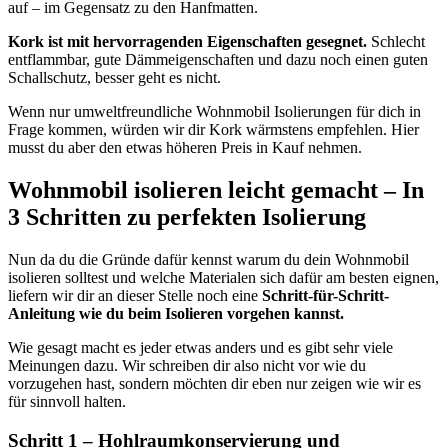
auf – im Gegensatz zu den Hanfmatten.
Kork ist mit hervorragenden Eigenschaften gesegnet.
Schlecht
entflammbar, gute Dämmeigenschaften und dazu noch einen guten
Schallschutz, besser geht es nicht.
Wenn nur umweltfreundliche Wohnmobil Isolierungen für dich in
Frage kommen, würden wir dir Kork wärmstens empfehlen. Hier
musst du aber den etwas höheren Preis in Kauf nehmen.
Wohnmobil isolieren leicht gemacht – In
3 Schritten zu perfekten Isolierung
Nun da du die Gründe dafür kennst warum du dein Wohnmobil
isolieren solltest und welche Materialen sich dafür am besten eignen,
liefern wir dir an dieser Stelle noch eine
Schritt-für-Schritt-
Anleitung wie du beim Isolieren vorgehen kannst.
Wie gesagt macht es jeder etwas anders und es gibt sehr viele
Meinungen dazu. Wir schreiben dir also nicht vor wie du
vorzugehen hast, sondern möchten dir eben nur zeigen wie wir es
für sinnvoll halten.
Schritt 1 – Hohlraumkonservierung und