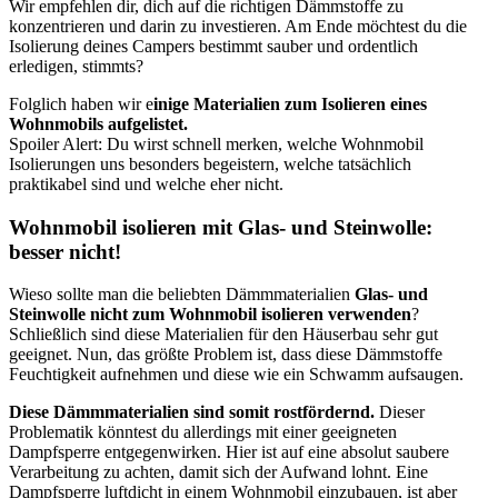
Wir empfehlen dir, dich auf die richtigen Dämmstoffe zu
konzentrieren und darin zu investieren. Am Ende möchtest du die
Isolierung deines Campers bestimmt sauber und ordentlich
erledigen, stimmts?
Folglich haben wir e
inige Materialien zum Isolieren eines
Wohnmobils aufgelistet.
Spoiler Alert: Du wirst schnell merken, welche Wohnmobil
Isolierungen uns besonders begeistern, welche tatsächlich
praktikabel sind und welche eher nicht.
Wohnmobil isolieren mit Glas- und Steinwolle:
besser nicht!
Wieso sollte man die beliebten Dämmmaterialien
Glas- und
Steinwolle nicht zum Wohnmobil isolieren verwenden
?
Schließlich sind diese Materialien für den Häuserbau sehr gut
geeignet. Nun, das größte Problem ist, dass diese Dämmstoffe
Feuchtigkeit aufnehmen und diese wie ein Schwamm aufsaugen.
Diese Dämmmaterialien sind somit rostfördernd.
Dieser
Problematik könntest du allerdings mit einer geeigneten
Dampfsperre entgegenwirken. Hier ist auf eine absolut saubere
Verarbeitung zu achten, damit sich der Aufwand lohnt. Eine
Dampfsperre luftdicht in einem Wohnmobil einzubauen, ist aber