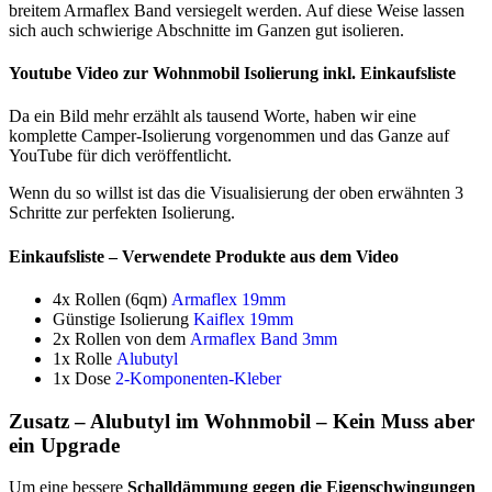
breitem Armaflex Band versiegelt werden. Auf diese Weise lassen
sich auch schwierige Abschnitte im Ganzen gut isolieren.
Youtube Video zur Wohnmobil Isolierung inkl. Einkaufsliste
Da ein Bild mehr erzählt als tausend Worte, haben wir eine
komplette Camper-Isolierung vorgenommen und das Ganze auf
YouTube für dich veröffentlicht.
Wenn du so willst ist das die Visualisierung der oben erwähnten 3
Schritte zur perfekten Isolierung.
Einkaufsliste – Verwendete Produkte aus dem Video
4x Rollen (6qm)
Armaflex 19mm
Günstige Isolierung
Kaiflex 19mm
2x Rollen von dem
Armaflex Band 3mm
1x Rolle
Alubutyl
1x Dose
2-Komponenten-Kleber
Zusatz – Alubutyl im Wohnmobil – Kein Muss aber
ein Upgrade
Um eine bessere
Schalldämmung gegen die Eigenschwingungen