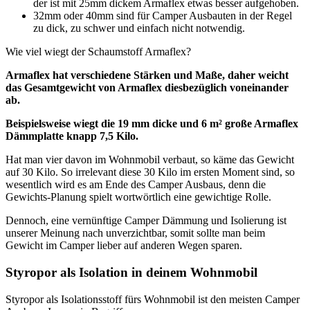
der ist mit 25mm dickem Armaflex etwas besser aufgehoben.
32mm oder 40mm sind für Camper Ausbauten in der Regel
zu dick, zu schwer und einfach nicht notwendig.
Wie viel wiegt der Schaumstoff Armaflex?
Armaflex hat verschiedene Stärken und Maße, daher weicht
das Gesamtgewicht von Armaflex diesbezüglich voneinander
ab.
Beispielsweise wiegt die 19 mm dicke und 6 m² große Armaflex
Dämmplatte knapp 7,5 Kilo.
Hat man vier davon im Wohnmobil verbaut, so käme das Gewicht
auf 30 Kilo. So irrelevant diese 30 Kilo im ersten Moment sind, so
wesentlich wird es am Ende des Camper Ausbaus, denn die
Gewichts-Planung spielt wortwörtlich eine gewichtige Rolle.
Dennoch, eine vernünftige Camper Dämmung und Isolierung ist
unserer Meinung nach unverzichtbar, somit sollte man beim
Gewicht im Camper lieber auf anderen Wegen sparen.
Styropor als Isolation in deinem Wohnmobil
Styropor als Isolationsstoff fürs Wohnmobil ist den meisten Camper