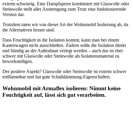
extrem schwierig. Eine Dampfsperre kombiniert mit Glaswolle oder
Steinwolle stellt aller Anstrengung zum Trotz eine funktionierende
Version dar.
Trotzdem raten wir von dieser Art der Wohnmobil Isolierung ab, da
die Alternativen besser sind.
Dass Feuchtigkeit in die Isolation kommt, kann man bei einem
Kastenwagen nicht ausschließen. Zudem sollte die Isolation direkt
und bündig an der Außenhaut verlegt werden – auch das ist eher
schwer mit Glaswolle oder Steinwolle als Isolationsmaterial zu
bewerkstelligen.
Der positive Aspekt? Glaswolle oder Steinwolle ist extrem schwer
entflammbar und hat gute Schalldämmung-Eigenschaften.
Wohnmobil mit Armaflex isolieren: Nimmt keine
Feuchtigkeit auf, lässt sich gut verarbeiten.