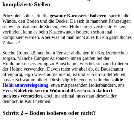
komplizierte Stellen
Prinzipiell solltest du die
gesamte Karosserie isolieren
, sprich, alle
Wände, den Boden und die Decke. Da sich in manchen Fahrzeugen
schwer zu isolierende Stellen, etwa Holme oder versteckte Ecken,
vorfinden, kann es beim Kastenwagen isolieren schon mal
kompliziert werden. Aber was tut man nicht alles für ein gemütliches
Zuhause!
Solche Holme können beim Fenster abdichten für Kopfzerbrechen
sorgen. Manche Camper Ausbauer/-innen greifen bei der
Hohlraumkonservierung zu Bauschaum, welches sie zum Isolieren
der Holme verwenden. Davon raten wir aber ab, da Bauschaum
offenporig, ergo wasseraufnehmend, ist und sich im Endeffekt ein
nasser Schwamm bildet. Diesbezüglich legen wir dir eine
solide
Hohlraumversiegelung
, etwa mit passenden Isolierbändern, ans
Herz.
Kältebrücken im Wohnmobil lassen sich dadurch
meistens vermeiden
, doch manchmal muss man diese leider
dennoch in Kauf nehmen.
Schritt 2 – Boden isolieren oder nicht?