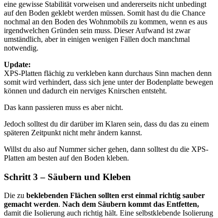
eine gewisse Stabilität vorweisen und andererseits nicht unbedingt
auf den Boden geklebt werden müssen. Somit hast du die Chance
nochmal an den Boden des Wohnmobils zu kommen, wenn es aus
irgendwelchen Gründen sein muss. Dieser Aufwand ist zwar
umständlich, aber in einigen wenigen Fällen doch manchmal
notwendig.
Update:
XPS-Platten flächig zu verkleben kann durchaus Sinn machen denn
somit wird verhindert, dass sich jene unter der Bodenplatte bewegen
können und dadurch ein nerviges Knirschen entsteht.
Das kann passieren muss es aber nicht.
Jedoch solltest du dir darüber im Klaren sein, dass du das zu einem
späteren Zeitpunkt nicht mehr ändern kannst.
Willst du also auf Nummer sicher gehen, dann solltest du die XPS-
Platten am besten auf den Boden kleben.
Schritt 3 – Säubern und Kleben
Die zu
beklebenden Flächen sollten erst einmal richtig sauber
gemacht werden
.
Nach dem Säubern kommt das Entfetten,
damit die Isolierung auch richtig hält. Eine selbstklebende Isolierung