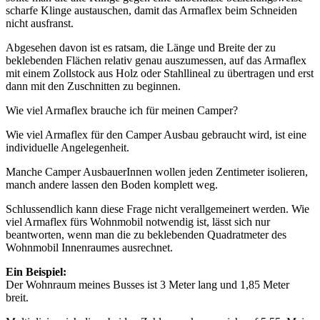
scharfe Klinge austauschen, damit das Armaflex beim Schneiden
nicht ausfranst.
Abgesehen davon ist es ratsam, die Länge und Breite der zu
beklebenden Flächen relativ genau auszumessen, auf das Armaflex
mit einem Zollstock aus Holz oder Stahllineal zu übertragen und erst
dann mit den Zuschnitten zu beginnen.
Wie viel Armaflex brauche ich für meinen Camper?
Wie viel Armaflex für den Camper Ausbau gebraucht wird, ist eine
individuelle Angelegenheit.
Manche Camper AusbauerInnen wollen jeden Zentimeter isolieren,
manch andere lassen den Boden komplett weg.
Schlussendlich kann diese Frage nicht verallgemeinert werden. Wie
viel Armaflex fürs Wohnmobil notwendig ist, lässt sich nur
beantworten, wenn man die zu beklebenden Quadratmeter des
Wohnmobil Innenraumes ausrechnet.
Ein Beispiel:
Der Wohnraum meines Busses ist 3 Meter lang und 1,85 Meter
breit.