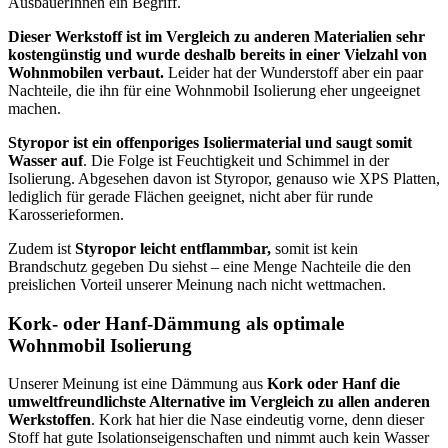
AusbauerInnen ein Begriff.
Dieser Werkstoff ist im Vergleich zu anderen Materialien sehr
kostengünstig und wurde deshalb bereits in einer Vielzahl von
Wohnmobilen verbaut.
Leider hat der Wunderstoff aber ein paar
Nachteile, die ihn für eine Wohnmobil Isolierung eher ungeeignet
machen.
Styropor ist ein offenporiges Isoliermaterial und saugt somit
Wasser auf
. Die Folge ist Feuchtigkeit und Schimmel in der
Isolierung. Abgesehen davon ist Styropor, genauso wie XPS Platten,
lediglich für gerade Flächen geeignet, nicht aber für runde
Karosserieformen.
Zudem ist
Styropor leicht entflammbar,
somit ist kein
Brandschutz gegeben Du siehst – eine Menge Nachteile die den
preislichen Vorteil unserer Meinung nach nicht wettmachen.
Kork- oder Hanf-Dämmung als optimale
Wohnmobil Isolierung
Unserer Meinung ist eine Dämmung aus
Kork oder Hanf die
umweltfreundlichste Alternative im Vergleich zu allen anderen
Werkstoffen
. Kork hat hier die Nase eindeutig vorne, denn dieser
Stoff hat gute Isolationseigenschaften und nimmt auch kein Wasser