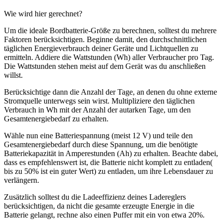
Wie wird hier gerechnet?
Um die ideale Bordbatterie-Größe zu berechnen, solltest du mehrere
Faktoren berücksichtigen. Beginne damit, den durchschnittlichen
täglichen Energieverbrauch deiner Geräte und Lichtquellen zu
ermitteln. Addiere die Wattstunden (Wh) aller Verbraucher pro Tag.
Die Wattstunden stehen meist auf dem Gerät was du anschließen
willst.
Berücksichtige dann die Anzahl der Tage, an denen du ohne externe
Stromquelle unterwegs sein wirst. Multipliziere den täglichen
Verbrauch in Wh mit der Anzahl der autarken Tage, um den
Gesamtenergiebedarf zu erhalten.
Wähle nun eine Batteriespannung (meist 12 V) und teile den
Gesamtenergiebedarf durch diese Spannung, um die benötigte
Batteriekapazität in Amperestunden (Ah) zu erhalten. Beachte dabei,
dass es empfehlenswert ist, die Batterie nicht komplett zu entladen(
bis zu 50% ist ein guter Wert) zu entladen, um ihre Lebensdauer zu
verlängern.
Zusätzlich solltest du die Ladeeffizienz deines Ladereglers
berücksichtigen, da nicht die gesamte erzeugte Energie in die
Batterie gelangt, rechne also einen Puffer mit ein von etwa 20%.