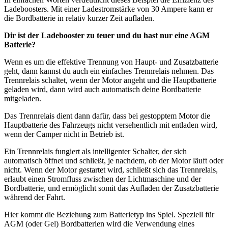
Ladeboosters. Mit einer Ladestromstärke von 30 Ampere kann er
die Bordbatterie in relativ kurzer Zeit aufladen.
Dir ist der Ladebooster zu teuer und du hast nur eine AGM
Batterie?
Wenn es um die effektive Trennung von Haupt- und Zusatzbatterie
geht, dann kannst du auch ein einfaches Trennrelais nehmen. Das
Trennrelais schaltet, wenn der Motor angeht und die Hauptbatterie
geladen wird, dann wird auch automatisch deine Bordbatterie
mitgeladen.
Das Trennrelais dient dann dafür, dass bei gestopptem Motor die
Hauptbatterie des Fahrzeugs nicht versehentlich mit entladen wird,
wenn der Camper nicht in Betrieb ist.
Ein Trennrelais fungiert als intelligenter Schalter, der sich
automatisch öffnet und schließt, je nachdem, ob der Motor läuft oder
nicht. Wenn der Motor gestartet wird, schließt sich das Trennrelais,
erlaubt einen Stromfluss zwischen der Lichtmaschine und der
Bordbatterie, und ermöglicht somit das Aufladen der Zusatzbatterie
während der Fahrt.
Hier kommt die Beziehung zum Batterietyp ins Spiel. Speziell für
AGM (oder Gel) Bordbatterien wird die Verwendung eines