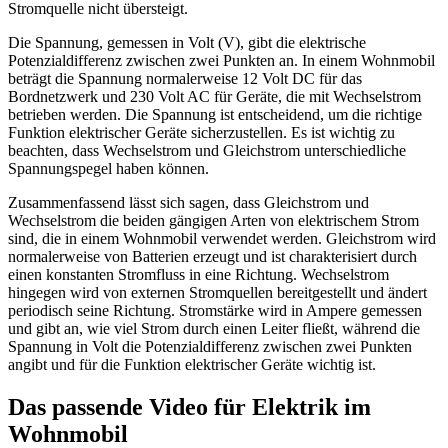
Stromquelle nicht übersteigt.
Die Spannung, gemessen in Volt (V), gibt die elektrische
Potenzialdifferenz zwischen zwei Punkten an. In einem Wohnmobil
beträgt die Spannung normalerweise 12 Volt DC für das
Bordnetzwerk und 230 Volt AC für Geräte, die mit Wechselstrom
betrieben werden. Die Spannung ist entscheidend, um die richtige
Funktion elektrischer Geräte sicherzustellen. Es ist wichtig zu
beachten, dass Wechselstrom und Gleichstrom unterschiedliche
Spannungspegel haben können.
Zusammenfassend lässt sich sagen, dass Gleichstrom und
Wechselstrom die beiden gängigen Arten von elektrischem Strom
sind, die in einem Wohnmobil verwendet werden. Gleichstrom wird
normalerweise von Batterien erzeugt und ist charakterisiert durch
einen konstanten Stromfluss in eine Richtung. Wechselstrom
hingegen wird von externen Stromquellen bereitgestellt und ändert
periodisch seine Richtung. Stromstärke wird in Ampere gemessen
und gibt an, wie viel Strom durch einen Leiter fließt, während die
Spannung in Volt die Potenzialdifferenz zwischen zwei Punkten
angibt und für die Funktion elektrischer Geräte wichtig ist.
Das passende Video für Elektrik im
Wohnmobil