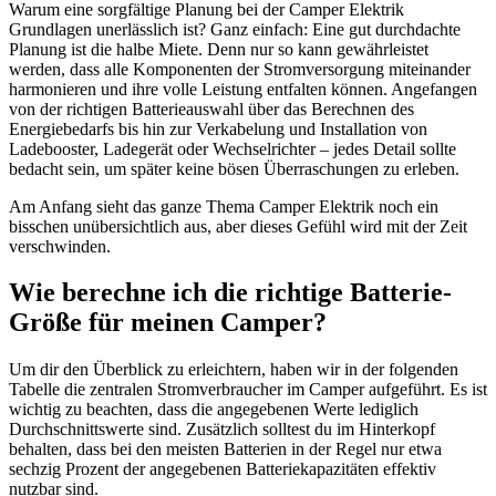
Warum eine sorgfältige Planung bei der Camper Elektrik
Grundlagen unerlässlich ist? Ganz einfach: Eine gut durchdachte
Planung ist die halbe Miete. Denn nur so kann gewährleistet
werden, dass alle Komponenten der Stromversorgung miteinander
harmonieren und ihre volle Leistung entfalten können. Angefangen
von der richtigen Batterieauswahl über das Berechnen des
Energiebedarfs bis hin zur Verkabelung und Installation von
Ladebooster, Ladegerät oder Wechselrichter – jedes Detail sollte
bedacht sein, um später keine bösen Überraschungen zu erleben.
Am Anfang sieht das ganze Thema Camper Elektrik noch ein
bisschen unübersichtlich aus, aber dieses Gefühl wird mit der Zeit
verschwinden.
Wie berechne ich die richtige Batterie-
Größe für meinen Camper?
Um dir den Überblick zu erleichtern, haben wir in der folgenden
Tabelle die zentralen Stromverbraucher im Camper aufgeführt. Es ist
wichtig zu beachten, dass die angegebenen Werte lediglich
Durchschnittswerte sind. Zusätzlich solltest du im Hinterkopf
behalten, dass bei den meisten Batterien in der Regel nur etwa
sechzig Prozent der angegebenen Batteriekapazitäten effektiv
nutzbar sind.