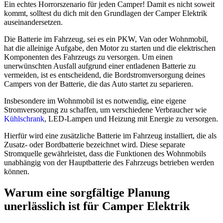
Ein echtes Horrorszenario für jeden Camper! Damit es nicht soweit
kommt, solltest du dich mit den Grundlagen der Camper Elektrik
auseinandersetzen.
Die Batterie im Fahrzeug, sei es ein PKW, Van oder Wohnmobil,
hat die alleinige Aufgabe, den Motor zu starten und die elektrischen
Komponenten des Fahrzeugs zu versorgen. Um einen
unerwünschten Ausfall aufgrund einer entladenen Batterie zu
vermeiden, ist es entscheidend, die Bordstromversorgung deines
Campers von der Batterie, die das Auto startet zu separieren.
Insbesondere im Wohnmobil ist es notwendig, eine eigene
Stromversorgung zu schaffen, um verschiedene Verbraucher wie
Kühlschrank
, LED-Lampen und Heizung mit Energie zu versorgen.
Hierfür wird eine zusätzliche Batterie im Fahrzeug installiert, die als
Zusatz- oder Bordbatterie bezeichnet wird. Diese separate
Stromquelle gewährleistet, dass die Funktionen des Wohnmobils
unabhängig von der Hauptbatterie des Fahrzeugs betrieben werden
können.
Warum eine sorgfältige Planung
unerlässlich ist für Camper Elektrik