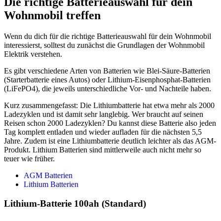
Die richtige Batterieauswahl für dein
Wohnmobil treffen
Wenn du dich für die richtige Batterieauswahl für dein Wohnmobil
interessierst, solltest du zunächst die Grundlagen der Wohnmobil
Elektrik verstehen.
Es gibt verschiedene Arten von Batterien wie Blei-Säure-Batterien
(Starterbatterie eines Autos) oder Lithium-Eisenphosphat-Batterien
(LiFePO4), die jeweils unterschiedliche Vor- und Nachteile haben.
Kurz zusammengefasst: Die Lithiumbatterie hat etwa mehr als 2000
Ladezyklen und ist damit sehr langlebig. Wer braucht auf seinen
Reisen schon 2000 Ladezyklen? Du kannst diese Batterie also jeden
Tag komplett entladen und wieder aufladen für die nächsten 5,5
Jahre. Zudem ist eine Lithiumbatterie deutlich leichter als das AGM-
Produkt. Lithium Batterien sind mittlerweile auch nicht mehr so
teuer wie früher.
AGM Batterien
Lithium Batterien
Lithium-Batterie 100ah (Standard)