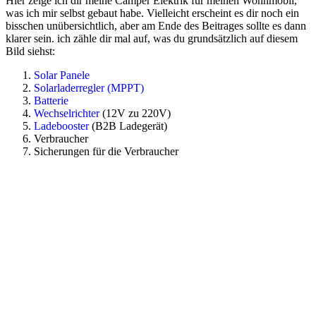
Hier zeige ich dir meine Camper Elektrik für meinen Wohnmobil,
was ich mir selbst gebaut habe. Vielleicht erscheint es dir noch ein
bisschen unübersichtlich, aber am Ende des Beitrages sollte es dann
klarer sein. ich zähle dir mal auf, was du grundsätzlich auf diesem
Bild siehst:
Solar Panele
Solarladerregler (MPPT)
Batterie
Wechselrichter
(12V zu 220V)
Ladebooster
(B2B Ladegerät)
Verbraucher
Sicherungen für die Verbraucher