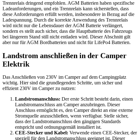
Trennrelais dringend empfohlen. AGM Batterien haben spezifische
Ladeanforderungen, und ein Trennrelais kann sicherstellen, dass
diese Anforderungen erfüllt werden, insbesondere in Bezug auf die
Ladespannung. Durch die korrekte Anwendung des Trennrelais
wird nicht nur die Lebensdauer der AGM Batterie verlängert,
sondern es stellt auch sicher, dass die Hauptbatterie des Fahrzeugs
bei längerem Stand still nicht entladen wird. Dieser Abschnitt gilt
aber nur für AGM Bordbatterien und nicht für LifePo4 Batterien.
Landstrom anschließen in der Camper
Elektrik
Das Anschließen von 230V im Camper auf dem Campingplatz
wichtig. Hier sind die grundlegenden Schritte, um sicher und
effizient 230V im Camper zu nutzen:
Landstromanschluss:
Der erste Schritt besteht darin, einen
Landstromanschluss am Camper anzubringen. Dieser
Anschluss ermöglicht es, den Camper direkt an eine externe
Stromquelle anzuschließen, wenn verfügbar. Stelle sicher,
dass der Landstromanschluss den gängigen Standards
entspricht und ordnungsgemäß installiert ist.
CEE-Stecker und Kabel:
Verwende einen CEE-Stecker, der
speziell für den Landstromanschluss geeignet ist. Dieser