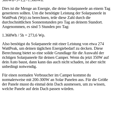
Dies ist die Menge an Energie, die deine Solarpaneele an einem Tag
generieren sollten. Um die benötigte Leistung der Solarpaneele in
WattPeak (Wp) zu berechnen, teile diese Zahl durch die
durchschnittlichen Sonnenstunden pro Tag an deinem Standort.
Angenommen, es sind 5 Stunden pro Tag:
1.368Wh / 5h ​= 273,6 Wp.
Also benötigst du Solarpaneele mit einer Leistung von etwa 274
WattPeak, um deinen täglichen Energiebedarf zu decken. Diese
Berechnung bietet so eine solide Grundlage für die Auswahl der
richtigen Solarpaneele für deinen Camper. Wenn du jetzt 350W auf
dein Auto baust, dann kann das auch nicht schaden, ist aber nicht
unbedingt notwendig.
Für einen normalen Verbraucher im Camper kommst du
normalerweise mit 200-300W an Solar Panelen aus. Für die Größe
der Panele musst du einmal dein Dach ausmessen, um zu wissen,
welche Panele auf dein Dach passen würden.