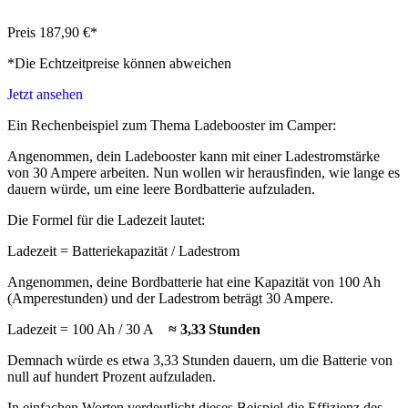
Preis 187,90 €*
*Die Echtzeitpreise können abweichen
Jetzt ansehen
Ein Rechenbeispiel zum Thema Ladebooster im Camper:
Angenommen, dein Ladebooster kann mit einer Ladestromstärke
von 30 Ampere arbeiten. Nun wollen wir herausfinden, wie lange es
dauern würde, um eine leere Bordbatterie aufzuladen.
Die Formel für die Ladezeit lautet:
Ladezeit = Batteriekapazität / Ladestrom
Angenommen, deine Bordbatterie hat eine Kapazität von 100 Ah
(Amperestunden) und der Ladestrom beträgt 30 Ampere.
Ladezeit = 100 Ah / 30 A
≈ 3,33 Stunden
Demnach würde es etwa 3,33 Stunden dauern, um die Batterie von
null auf hundert Prozent aufzuladen.
In einfachen Worten verdeutlicht dieses Beispiel die Effizienz des