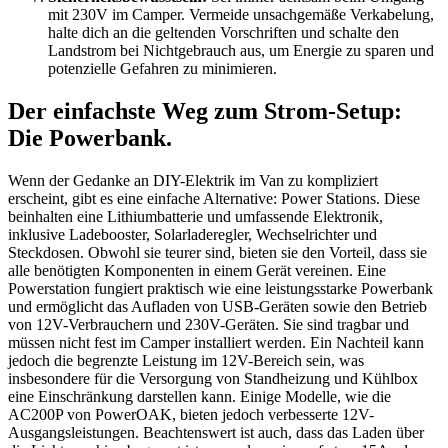
mit 230V im Camper. Vermeide unsachgemäße Verkabelung,
halte dich an die geltenden Vorschriften und schalte den
Landstrom bei Nichtgebrauch aus, um Energie zu sparen und
potenzielle Gefahren zu minimieren.
Der einfachste Weg zum Strom-Setup:
Die Powerbank.
Wenn der Gedanke an DIY-Elektrik im Van zu kompliziert
erscheint, gibt es eine einfache Alternative: Power Stations. Diese
beinhalten eine Lithiumbatterie und umfassende Elektronik,
inklusive Ladebooster, Solarladeregler, Wechselrichter und
Steckdosen. Obwohl sie teurer sind, bieten sie den Vorteil, dass sie
alle benötigten Komponenten in einem Gerät vereinen. Eine
Powerstation fungiert praktisch wie eine leistungsstarke Powerbank
und ermöglicht das Aufladen von USB-Geräten sowie den Betrieb
von 12V-Verbrauchern und 230V-Geräten. Sie sind tragbar und
müssen nicht fest im Camper installiert werden. Ein Nachteil kann
jedoch die begrenzte Leistung im 12V-Bereich sein, was
insbesondere für die Versorgung von Standheizung und Kühlbox
eine Einschränkung darstellen kann. Einige Modelle, wie die
AC200P von PowerOAK, bieten jedoch verbesserte 12V-
Ausgangsleistungen. Beachtenswert ist auch, dass das Laden über