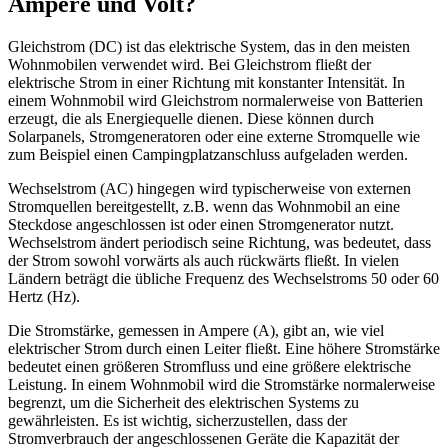
Ampere und Volt?
Gleichstrom (DC) ist das elektrische System, das in den meisten
Wohnmobilen verwendet wird. Bei Gleichstrom fließt der
elektrische Strom in einer Richtung mit konstanter Intensität. In
einem Wohnmobil wird Gleichstrom normalerweise von Batterien
erzeugt, die als Energiequelle dienen. Diese können durch
Solarpanels, Stromgeneratoren oder eine externe Stromquelle wie
zum Beispiel einen Campingplatzanschluss aufgeladen werden.
Wechselstrom (AC) hingegen wird typischerweise von externen
Stromquellen bereitgestellt, z.B. wenn das Wohnmobil an eine
Steckdose angeschlossen ist oder einen Stromgenerator nutzt.
Wechselstrom ändert periodisch seine Richtung, was bedeutet, dass
der Strom sowohl vorwärts als auch rückwärts fließt. In vielen
Ländern beträgt die übliche Frequenz des Wechselstroms 50 oder 60
Hertz (Hz).
Die Stromstärke, gemessen in Ampere (A), gibt an, wie viel
elektrischer Strom durch einen Leiter fließt. Eine höhere Stromstärke
bedeutet einen größeren Stromfluss und eine größere elektrische
Leistung. In einem Wohnmobil wird die Stromstärke normalerweise
begrenzt, um die Sicherheit des elektrischen Systems zu
gewährleisten. Es ist wichtig, sicherzustellen, dass der
Stromverbrauch der angeschlossenen Geräte die Kapazität der