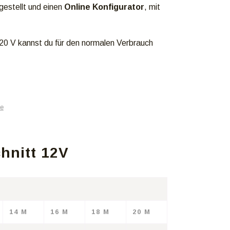
gestellt und einen
Online Konfigurator
, mit
 220 V kannst du für den normalen Verbrauch
ke
hnitt 12V
14 M
16 M
18 M
20 M