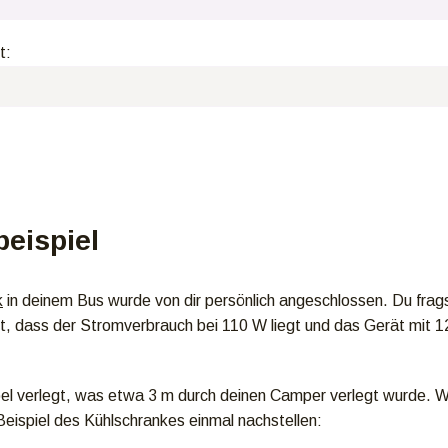
t:
eispiel
k
in deinem Bus wurde von dir persönlich angeschlossen. Du fragst
, dass der Stromverbrauch bei 110 W liegt und das Gerät mit 1
el verlegt, was etwa 3 m durch deinen Camper verlegt wurde. W
eispiel des Kühlschrankes einmal nachstellen: