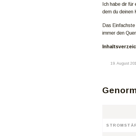
Ich habe dir fü
dem du deinen 
Das Einfachste 
immer den Quer
Inhaltsverzei
19. August 20
Genormt
STROMSTÄ