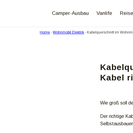
Camper-Ausbau
Vanlife
Reise
Home
-
Wohnmobil Elektrik
-
Kabelquerschnitt im Wohnmob
Kabelqu
Kabel r
Wie groß soll d
Der richtige Ka
Selbstausbauer