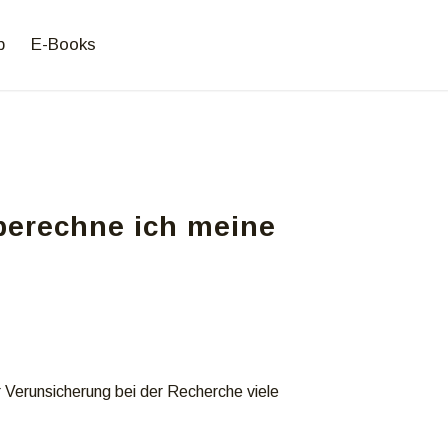
p
E-Books
berechne ich meine
r Verunsicherung bei der Recherche viele