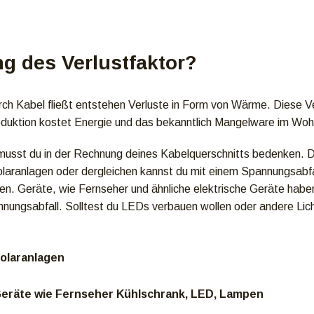
ng des Verlustfaktor?
h Kabel fließt entstehen Verluste in Form von Wärme. Diese Verlu
uktion kostet Energie und das bekanntlich Mangelware im Woh
musst du in der Rechnung deines Kabelquerschnitts bedenken. Da
laranlagen oder dergleichen kannst du mit einem Spannungsabf
eren. Geräte, wie Fernseher und ähnliche elektrische Geräte habe
ungsabfall. Solltest du LEDs verbauen wollen oder andere Lich
Solaranlagen
Geräte wie Fernseher Kühlschrank, LED, Lampen