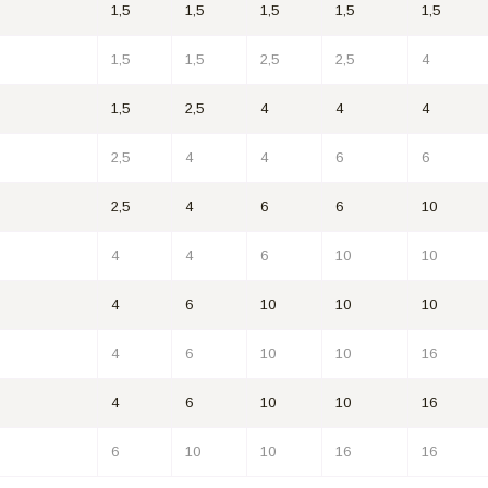
1,5
1,5
1,5
1,5
1,5
1,5
1,5
2,5
2,5
4
1,5
2,5
4
4
4
2,5
4
4
6
6
2,5
4
6
6
10
4
4
6
10
10
4
6
10
10
10
4
6
10
10
16
4
6
10
10
16
6
10
10
16
16