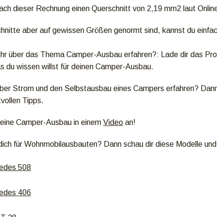
ach dieser Rechnung einen Querschnitt von 2,19 mm2 laut Online
nitte aber auf gewissen Größen genormt sind, kannst du einfa
mehr über das Thema Camper-Ausbau erfahren?: Lade dir das Pr
as du wissen willst für deinen Camper-Ausbau.
über Strom und den Selbstausbau eines Campers erfahren? Dann 
vollen Tipps.
 meine Camper-Ausbau in einem
Video
an!
 dich für Wohnmobilausbauten? Dann schau dir diese Modelle und
edes 508
edes 406