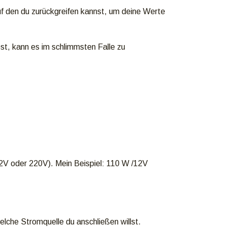
auf den du zurückgreifen kannst, um deine Werte
t, kann es im schlimmsten Falle zu
12V oder 220V). Mein Beispiel: 110 W /12V
lche Stromquelle du anschließen willst.