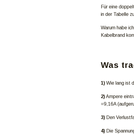
Für eine doppel
in der Tabelle z
Warum habe ich 
Kabelbrand ko
Was tra
1)
Wie lang ist 
2)
Ampere eintra
=9,16A (aufger
3)
Den Verlustfa
4)
Die Spannung 