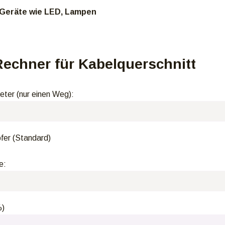
 Geräte wie LED, Lampen
Rechner für Kabelquerschnitt
eter (nur einen Weg):
fer (Standard)
e:
%)