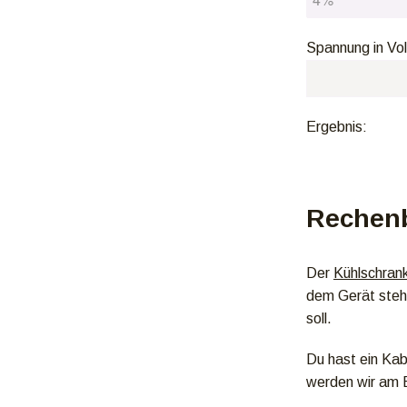
Spannung in Vol
Ergebnis:
Rechenb
Der
Kühlschran
dem Gerät steht
soll.
Du hast ein Kab
werden wir am B