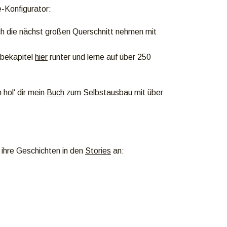
-Konfigurator:
ch die nächst großen Querschnitt nehmen mit
obekapitel
hier
runter und lerne auf über 250
hol‘ dir mein
Buch
zum Selbstausbau mit über
 ihre Geschichten in den
Stories
an: