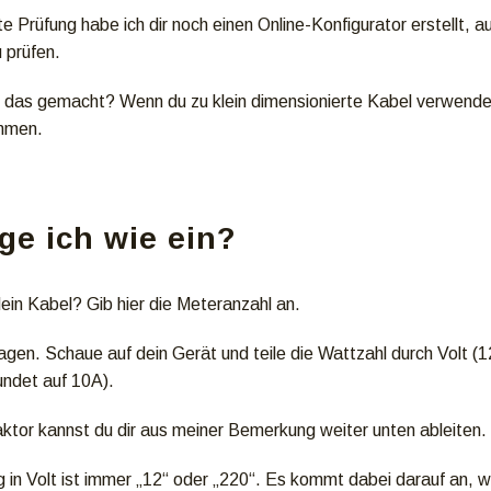
te Prüfung habe ich dir noch einen Online-Konfigurator erstellt, 
u prüfen.
das gemacht? Wenn du zu klein dimensionierte Kabel verwendes
mmen.
ge ich wie ein?
dein Kabel? Gib hier die Meteranzahl an.
gen. Schaue auf dein Gerät und teile die Wattzahl durch Volt (
undet auf 10A).
ktor kannst du dir aus meiner Bemerkung weiter unten ableiten.
in Volt ist immer „12“ oder „220“. Es kommt dabei darauf an, we