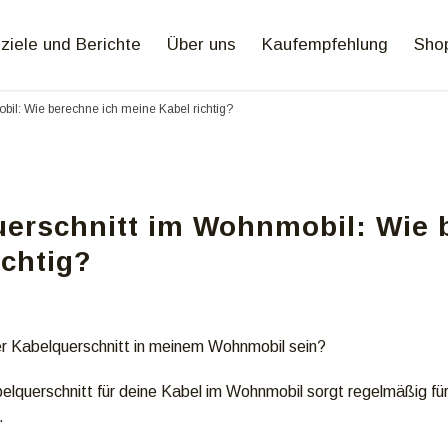
ziele und Berichte
Über uns
Kaufempfehlung
Sho
il: Wie berechne ich meine Kabel richtig?
erschnitt im Wohnmobil: Wie 
ichtig?
er Kabelquerschnitt in meinem Wohnmobil sein?
belquerschnitt für deine Kabel im Wohnmobil sorgt regelmäßig fü
.