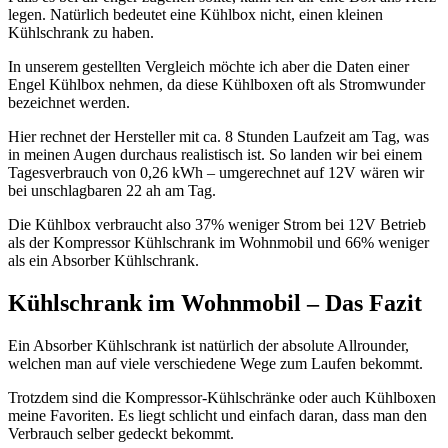
legen. Natürlich bedeutet eine Kühlbox nicht, einen kleinen
Kühlschrank zu haben.
In unserem gestellten Vergleich möchte ich aber die Daten einer
Engel Kühlbox nehmen, da diese Kühlboxen oft als Stromwunder
bezeichnet werden.
Hier rechnet der Hersteller mit ca. 8 Stunden Laufzeit am Tag, was
in meinen Augen durchaus realistisch ist. So landen wir bei einem
Tagesverbrauch von 0,26 kWh – umgerechnet auf 12V wären wir
bei unschlagbaren 22 ah am Tag.
Die Kühlbox verbraucht also 37% weniger Strom bei 12V Betrieb
als der Kompressor Kühlschrank im Wohnmobil und 66% weniger
als ein Absorber Kühlschrank.
Kühlschrank im Wohnmobil – Das Fazit
Ein Absorber Kühlschrank ist natürlich der absolute Allrounder,
welchen man auf viele verschiedene Wege zum Laufen bekommt.
Trotzdem sind die Kompressor-Kühlschränke oder auch Kühlboxen
meine Favoriten. Es liegt schlicht und einfach daran, dass man den
Verbrauch selber gedeckt bekommt.