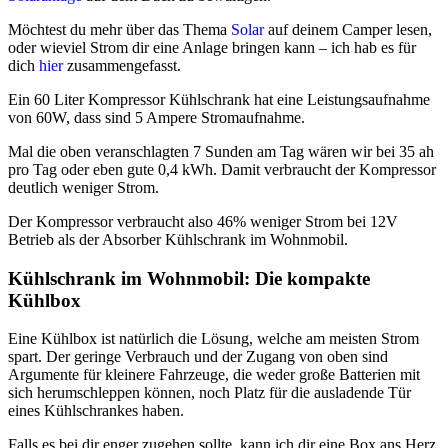
Möchtest du mehr über das Thema
Solar
auf deinem Camper lesen,
oder wieviel Strom dir eine Anlage bringen kann – ich hab es für
dich
hier
zusammengefasst.
Ein 60 Liter Kompressor Kühlschrank hat eine Leistungsaufnahme
von 60W, dass sind 5 Ampere Stromaufnahme.
Mal die oben veranschlagten 7 Sunden am Tag wären wir bei 35 ah
pro Tag oder eben gute 0,4 kWh. Damit verbraucht der Kompressor
deutlich weniger Strom.
Der Kompressor verbraucht also 46% weniger Strom bei 12V
Betrieb als der Absorber Kühlschrank im Wohnmobil.
Kühlschrank im Wohnmobil: Die kompakte
Kühlbox
Eine Kühlbox ist natürlich die Lösung, welche am meisten Strom
spart. Der geringe Verbrauch und der Zugang von oben sind
Argumente für kleinere Fahrzeuge, die weder große Batterien mit
sich herumschleppen können, noch Platz für die ausladende Tür
eines Kühlschrankes haben.
Falls es bei dir enger zugehen sollte, kann ich dir eine Box ans Herz