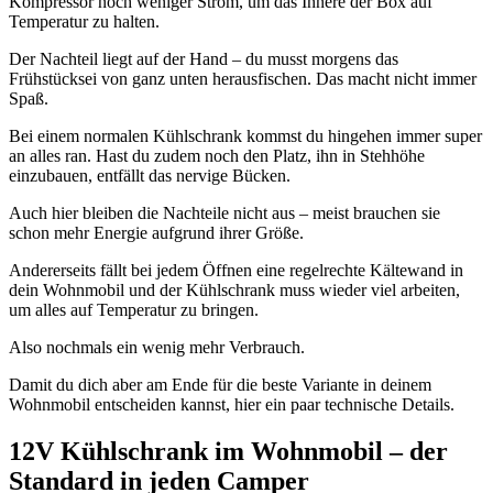
Kompressor noch weniger Strom, um das Innere der Box auf
Temperatur zu halten.
Der Nachteil liegt auf der Hand – du musst morgens das
Frühstücksei von ganz unten herausfischen. Das macht nicht immer
Spaß.
Bei einem normalen Kühlschrank kommst du hingehen immer super
an alles ran. Hast du zudem noch den Platz, ihn in Stehhöhe
einzubauen, entfällt das nervige Bücken.
Auch hier bleiben die Nachteile nicht aus – meist brauchen sie
schon mehr Energie aufgrund ihrer Größe.
Andererseits fällt bei jedem Öffnen eine regelrechte Kältewand in
dein Wohnmobil und der Kühlschrank muss wieder viel arbeiten,
um alles auf Temperatur zu bringen.
Also nochmals ein wenig mehr Verbrauch.
Damit du dich aber am Ende für die beste Variante in deinem
Wohnmobil entscheiden kannst, hier ein paar technische Details.
12V Kühlschrank im Wohnmobil – der
Standard in jeden Camper