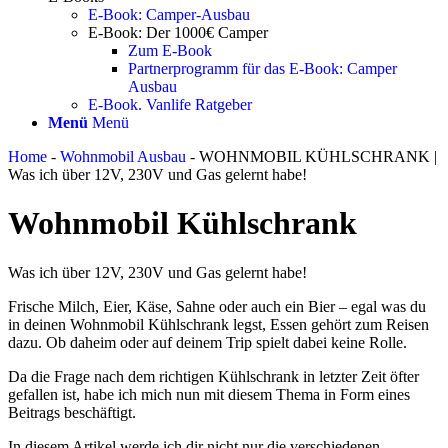
E-Book: Camper-Ausbau
E-Book: Der 1000€ Camper
Zum E-Book
Partnerprogramm für das E-Book: Camper
Ausbau
E-Book. Vanlife Ratgeber
Menü
Menü
Home
-
Wohnmobil Ausbau
-
WOHNMOBIL KÜHLSCHRANK |
Was ich über 12V, 230V und Gas gelernt habe!
Wohnmobil Kühlschrank
Was ich über 12V, 230V und Gas gelernt habe!
Frische Milch, Eier, Käse, Sahne oder auch ein Bier – egal was du
in deinen Wohnmobil Kühlschrank legst, Essen gehört zum Reisen
dazu. Ob daheim oder auf deinem Trip spielt dabei keine Rolle.
Da die Frage nach dem richtigen Kühlschrank in letzter Zeit öfter
gefallen ist, habe ich mich nun mit diesem Thema in Form eines
Beitrags beschäftigt.
In diesem Artikel werde ich dir nicht nur die verschiedenen