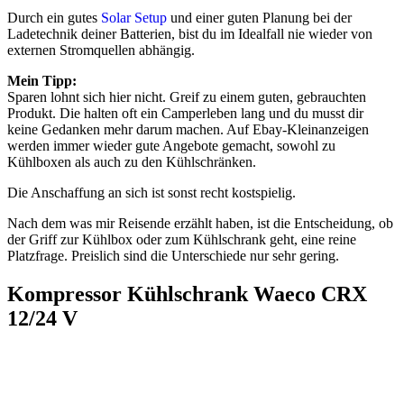
Durch ein gutes
Solar Setup
und einer guten Planung bei der
Ladetechnik deiner Batterien, bist du im Idealfall nie wieder von
externen Stromquellen abhängig.
Mein Tipp:
Sparen lohnt sich hier nicht. Greif zu einem guten, gebrauchten
Produkt. Die halten oft ein Camperleben lang und du musst dir
keine Gedanken mehr darum machen. Auf Ebay-Kleinanzeigen
werden immer wieder gute Angebote gemacht, sowohl zu
Kühlboxen als auch zu den Kühlschränken.
Die Anschaffung an sich ist sonst recht kostspielig.
Nach dem was mir Reisende erzählt haben, ist die Entscheidung, ob
der Griff zur Kühlbox oder zum Kühlschrank geht, eine reine
Platzfrage. Preislich sind die Unterschiede nur sehr gering.
Kompressor Kühlschrank Waeco CRX
12/24 V