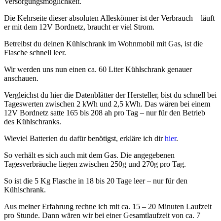
Versorgungsmöglichkeit.
Die Kehrseite dieser absoluten Alleskönner ist der Verbrauch – läuft
er mit dem 12V Bordnetz, braucht er viel Strom.
Betreibst du deinen Kühlschrank im Wohnmobil mit Gas, ist die
Flasche schnell leer.
Wir werden uns nun einen ca. 60 Liter Kühlschrank genauer
anschauen.
Vergleichst du hier die Datenblätter der Hersteller, bist du schnell bei
Tageswerten zwischen 2 kWh und 2,5 kWh. Das wären bei einem
12V Bordnetz satte 165 bis 208 ah pro Tag – nur für den Betrieb
des Kühlschranks.
Wieviel Batterien du dafür benötigst, erkläre ich dir
hier
.
So verhält es sich auch mit dem Gas. Die angegebenen
Tagesverbräuche liegen zwischen 250g und 270g pro Tag.
So ist die 5 Kg Flasche in 18 bis 20 Tage leer – nur für den
Kühlschrank.
Aus meiner Erfahrung rechne ich mit ca. 15 – 20 Minuten Laufzeit
pro Stunde. Dann wären wir bei einer Gesamtlaufzeit von ca. 7