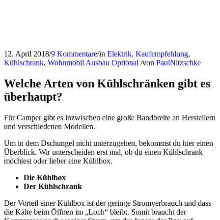
12. April 2018
/
9 Kommentare
/
in
Elektrik
,
Kaufempfehlung
,
Kühlschrank
,
Wohnmobil Ausbau
Optional
/
von
PaulNitzschke
Welche Arten von Kühlschränken gibt es
überhaupt?
Für Camper gibt es inzwischen eine große Bandbreite an Herstellern
und verschiedenen Modellen.
Um in dem Dschungel nicht unterzugehen, bekommst du hier einen
Überblick. Wir unterscheiden erst mal, ob du einen Kühlschrank
möchtest oder lieber eine Kühlbox.
Die Kühlbox
Der Kühlschrank
Der Vorteil einer Kühlbox ist der geringe Stromverbrauch und dass
die Kälte beim Öffnen im „Loch“ bleibt. Somit braucht der