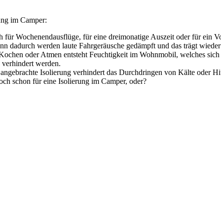
rung im Camper:
 für Wochenendausflüge, für eine dreimonatige Auszeit oder für ein Vol
, denn dadurch werden laute Fahrgeräusche gedämpft und das trägt wie
ochen oder Atmen entsteht Feuchtigkeit im Wohnmobil, welches sich 
d verhindert werden.
 angebrachte Isolierung verhindert das Durchdringen von Kälte oder H
 doch schon für eine Isolierung im Camper, oder?