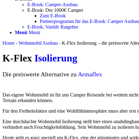
E-Book: Camper-Ausbau
E-Book: Der 1000€ Camper
Zum E-Book
Partnerprogramm für das E-Book: Camper Ausba
E-Book. Vanlife Ratgeber
Menü
Menü
Home
-
Wohnmobil Ausbau
-
K-Flex Isolierung – die preiswerte Alt
K-Flex
Isolierung
Die preiswerte Alternative zu
Armaflex
Das eigene Wohnmobil ist für uns Camper Reisende bei weitem nicht 
Terrain erkunden können.
Für den Freiheitsfaktor und eine Wohlfühlatmosphäre muss aber erst
Eine durchdachte Wohnmobil Isolierung stellt hier einen unabdingbar
verhindert auch Feuchtigkeitsbildung. Sein Wohnmobil zu isolieren h
Heute geht es ganz speziell um K-Flex, eine der günstigsten und wirk