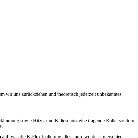
m wir uns zurückziehen und theoretisch jederzeit unbekanntes
lldämmung sowie Hitze- und Kälteschutz eine tragende Rolle, sondern
te.
 auf, was die K-Flex Isolierung alles kann, wo der Unterschied