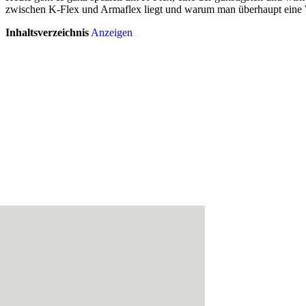
zwischen K-Flex und Armaflex liegt und warum man überhaupt eine 
Inhaltsverzeichnis
Anzeigen