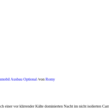
mobil Ausbau
Optional
/
von
Romy
 einer vor klirrender Kälte dominierten Nacht im nicht isolierten Camp