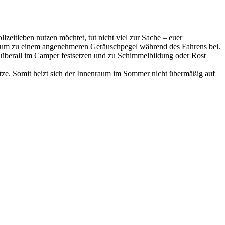
lzeitleben nutzen möchtet, tut nicht viel zur Sache – euer
derum zu einem angenehmeren Geräuschpegel während des Fahrens bei.
überall im Camper festsetzen und zu Schimmelbildung oder Rost
itze. Somit heizt sich der Innenraum im Sommer nicht übermäßig auf