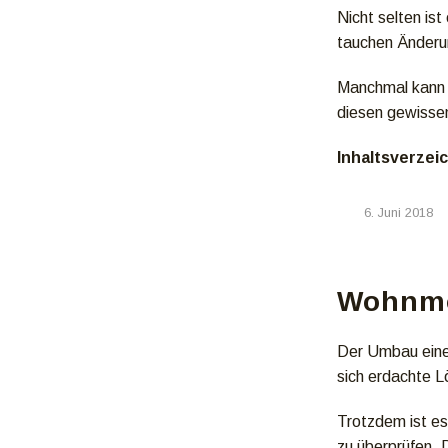
Nicht selten is
tauchen Änderu
Manchmal kann 
diesen gewisse
Inhaltsverzei
6. Juni 2018
Wohnmo
Der Umbau eines
sich erdachte Lö
Trotzdem ist e
zu überprüfen. 