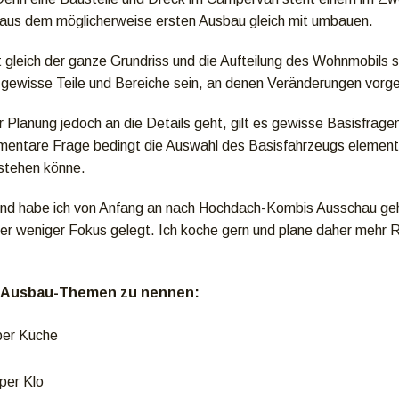
 aus dem möglicherweise ersten Ausbau gleich mit umbauen.
t gleich der ganze Grundriss und die Aufteilung des Wohnmobils s
 gewisse Teile und Bereiche sein, an denen Veränderungen vo
r Planung jedoch an die Details geht, gilt es gewisse Basisfra
mentare Frage bedingt die Auswahl des Basisfahrzeugs elementar
stehen könne.
d habe ich von Anfang an nach Hochdach-Kombis Ausschau gehalt
r weniger Fokus gelegt. Ich koche gern und plane daher mehr R
e Ausbau-Themen zu nennen:
er Küche
er Klo