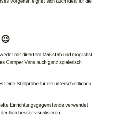
eses Vorgehen eignet sich auch ideal für die
😉
 Entweder mit direktem Maßstab und möglichst
des Camper Vans auch ganz spielerisch
t eine Stellprobe für die unterschiedlichen
telte Einrichtungsgegenstände verwendet
eutlich besser visualisieren.