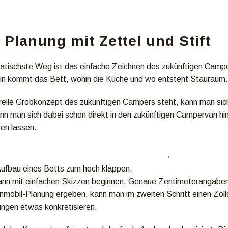
Planung mit Zettel und Stift
tischste Weg ist das einfache Zeichnen des zukünftigen Campe
in kommt das Bett, wohin die Küche und wo entsteht Stauraum.
elle Grobkonzept des zukünftigen Campers steht, kann man sic
nn man sich dabei schon direkt in den zukünftigen Campervan h
ken lassen.
Aufbau eines Betts zum hoch klappen.
ann mit einfachen Skizzen beginnen. Genaue Zentimeterangaben 
mobil-Planung ergeben, kann man im zweiten Schritt einen Zol
ngen etwas konkretisieren.