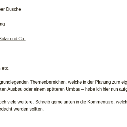
er Dusche
ung
Solar und Co.
 etc.
 grundlegenden Themenbereichen, welche in der Planung zum ei
ten Ausbau oder einem späteren Umbau – habe ich hier nun aufg
noch viele weitere. Schreib gerne unten in die Kommentare, welch
bedacht werden sollten.