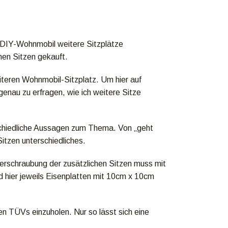
 DIY-Wohnmobil weitere Sitzplätze
nen Sitzen gekauft.
iteren Wohnmobil-Sitzplatz. Um hier auf
nau zu erfragen, wie ich weitere Sitze
schiedliche Aussagen zum Thema. Von „geht
itzen unterschiedliches.
Verschraubung der zusätzlichen Sitzen muss mit
d hier jeweils Eisenplatten mit 10cm x 10cm
en TÜVs einzuholen. Nur so lässt sich eine