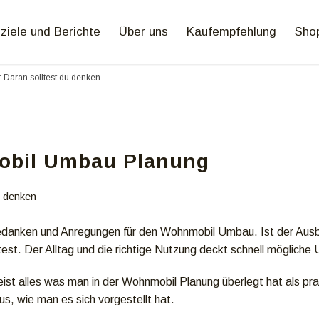
ziele und Berichte
Über uns
Kaufempfehlung
Sho
Daran solltest du denken
bil Umbau Planung
u denken
Gedanken und Anregungen für den Wohnmobil Umbau. Ist der Au
test. Der Alltag und die richtige Nutzung deckt schnell mögliche 
weist alles was man in der Wohnmobil Planung überlegt hat als p
us, wie man es sich vorgestellt hat.