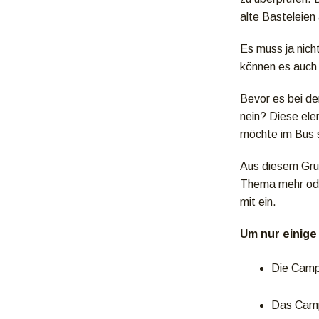
alte Basteleien
Es muss ja nich
können es auch
Bevor es bei de
nein? Diese ele
möchte im Bus 
Aus diesem Grun
Thema mehr ode
mit ein.
Um nur einig
Die Camp
Das Camp