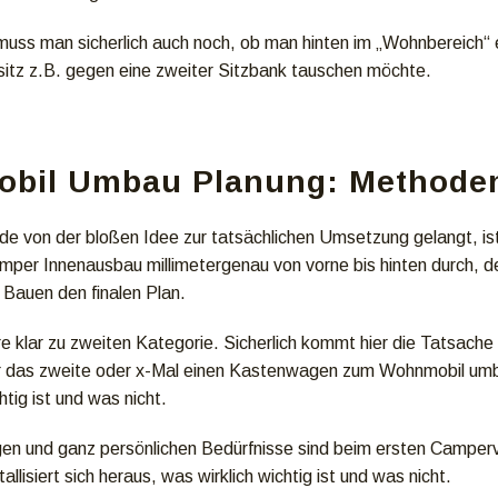
uss man sicherlich auch noch, ob man hinten im „Wohnbereich“ 
lsitz z.B. gegen eine zweiter Sitzbank tauschen möchte.
bil Umbau Planung: Methode
e von der bloßen Idee zur tatsächlichen Umsetzung gelangt, is
mper Innenausbau millimetergenau von vorne bis hinten durch, d
 Bauen den finalen Plan.
re klar zu zweiten Kategorie. Sicherlich kommt hier die Tatsache
r das zweite oder x-Mal einen Kastenwagen zum Wohnmobil umba
htig ist und was nicht.
en und ganz persönlichen Bedürfnisse sind beim ersten Camperva
tallisiert sich heraus, was wirklich wichtig ist und was nicht.