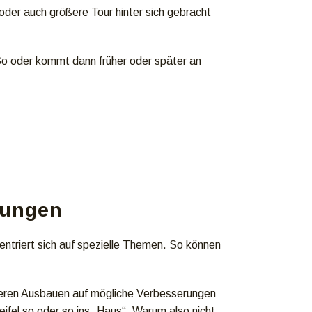
 oder auch größere Tour hinter sich gebracht
o oder kommt dann früher oder später an
gungen
ntriert sich auf spezielle Themen. So können
iteren Ausbauen auf mögliche Verbesserungen
fel so oder so ins „Haus“. Warum also nicht