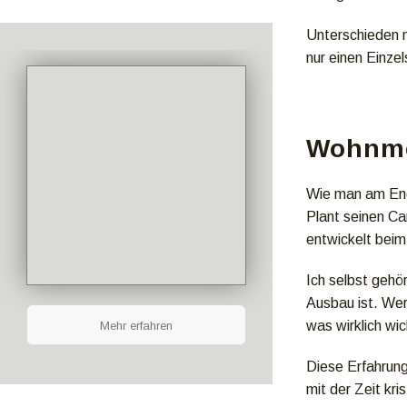
Unterschieden m
nur einen Einze
Wohnmo
Wie man am End
Plant seinen Ca
entwickelt beim
Ich selbst gehö
Ausbau ist. We
was wirklich wic
Mehr erfahren
Diese Erfahrung
mit der Zeit kris