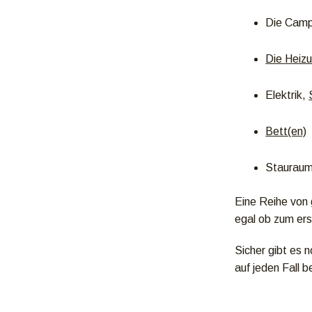
Die Camp
Die Heiz
Elektrik,
Bett(en)
Stauraum
Eine Reihe von
egal ob zum ers
Sicher gibt es 
auf jeden Fall 