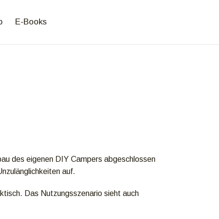
p
E-Books
sbau des eigenen DIY Campers abgeschlossen
Unzulänglichkeiten auf.
raktisch. Das Nutzungsszenario sieht auch