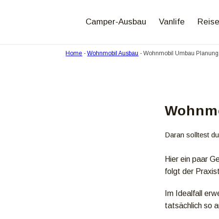
Camper-Ausbau
Vanlife
Reise
Home
-
Wohnmobil Ausbau
-
Wohnmobil Umbau Planung: 
Wohnmo
Daran solltest d
Hier ein paar 
folgt der Praxis
Im Idealfall er
tatsächlich so a