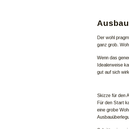
Ausbau 
Der wohl pragma
ganz grob. Woh
Wenn das gener
Idealerweise ka
gut auf sich wir
Skizze für den 
Für den Start k
eine grobe Wohn
Ausbauüberlegu