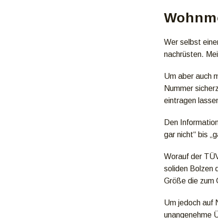
Wohnmob
Wer selbst ein
nachrüsten. Mei
Um aber auch ma
Nummer sicherzu
eintragen lasse
Den Informatio
gar nicht“ bis 
Worauf der TÜV 
soliden Bolzen 
Größe die zum 
Um jedoch auf N
unangenehme Ü