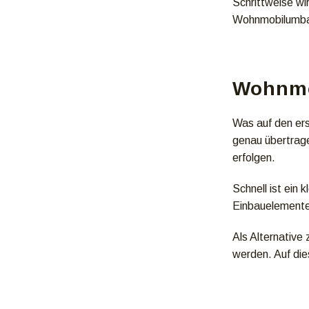
Schrittweise wir
Wohnmobilumba
Wohnmo
Was auf den erst
genau übertrage
erfolgen.
Schnell ist ein
Einbauelemente
Als Alternativ
werden. Auf die