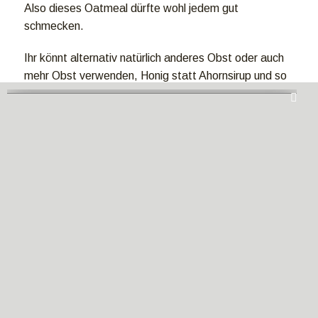
Also dieses Oatmeal dürfte wohl jedem gut
schmecken.
Ihr könnt alternativ natürlich anderes Obst oder auch
mehr Obst verwenden, Honig statt Ahornsirup und so
weiter.
Lasst es euch schmecken!
5/5 - (2 votes)