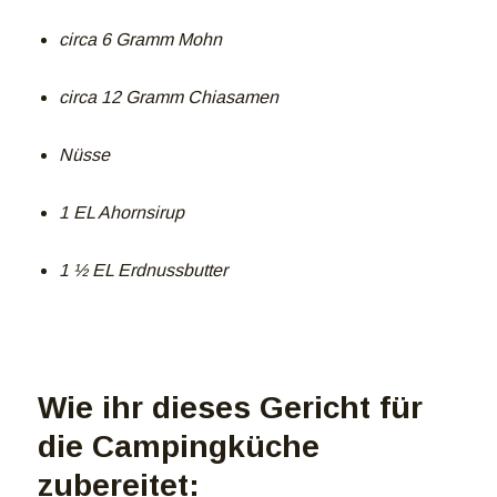
circa 6 Gramm Mohn
circa 12 Gramm Chiasamen
Nüsse
1 EL Ahornsirup
1 ½ EL Erdnussbutter
Wie ihr dieses Gericht für
die Campingküche
zubereitet: