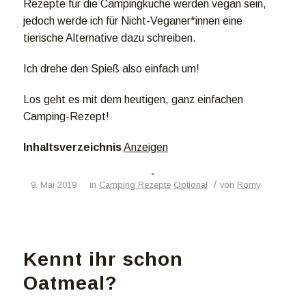
Rezepte für die Campingküche werden vegan sein,
jedoch werde ich für Nicht-Veganer*innen eine
tierische Alternative dazu schreiben.
Ich drehe den Spieß also einfach um!
Los geht es mit dem heutigen, ganz einfachen
Camping-Rezept!
Inhaltsverzeichnis
Anzeigen
/
9. Mai 2019
in
Camping Rezepte
Optional
von
Romy
Kennt ihr schon
Oatmeal?