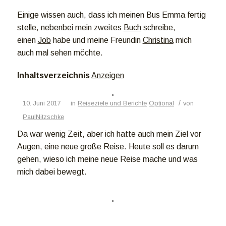
Einige wissen auch, dass ich meinen Bus Emma fertig
stelle, nebenbei mein zweites
Buch
schreibe,
einen
Job
habe und meine Freundin
Christina
mich
auch mal sehen möchte.
Inhaltsverzeichnis
Anzeigen
/
10. Juni 2017
in
Reiseziele und Berichte
Optional
von
PaulNitzschke
Da war wenig Zeit, aber ich hatte auch mein Ziel vor
Augen, eine neue große Reise. Heute soll es darum
gehen, wieso ich meine neue Reise mache und was
mich dabei bewegt.