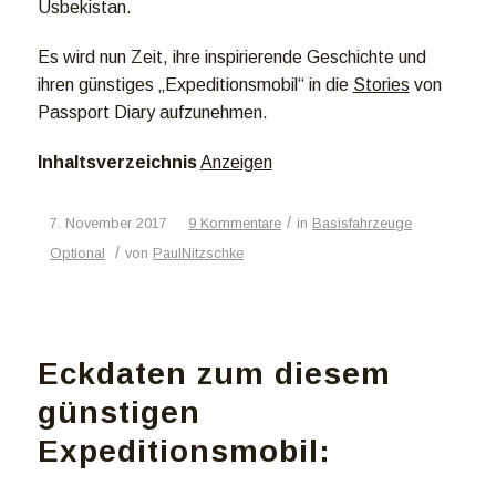
Usbekistan.
Es wird nun Zeit, ihre inspirierende Geschichte und
ihren günstiges „Expeditionsmobil“ in die
Stories
von
Passport Diary aufzunehmen.
Inhaltsverzeichnis
Anzeigen
/
7. November 2017
9 Kommentare
in
Basisfahrzeuge
/
Optional
von
PaulNitzschke
Eckdaten zum diesem
günstigen
Expeditionsmobil: