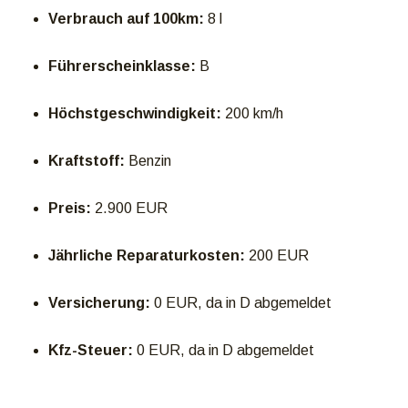
Verbrauch auf 100km:
8 l
Führerscheinklasse:
B
Höchstgeschwindigkeit:
200 km/h
Kraftstoff:
Benzin
Preis:
2.900 EUR
Jährliche Reparaturkosten:
200 EUR
Versicherung:
0 EUR, da in D abgemeldet
Kfz-Steuer:
0 EUR, da in D abgemeldet