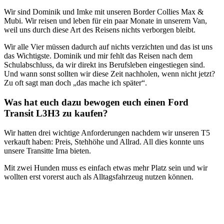
Wir sind Dominik und Imke mit unseren Border Collies Max &
Mubi. Wir reisen und leben für ein paar Monate in unserem Van,
weil uns durch diese Art des Reisens nichts verborgen bleibt.
Wir alle Vier müssen dadurch auf nichts verzichten und das ist uns
das Wichtigste. Dominik und mir fehlt das Reisen nach dem
Schulabschluss, da wir direkt ins Berufsleben eingestiegen sind.
Und wann sonst sollten wir diese Zeit nachholen, wenn nicht jetzt?
Zu oft sagt man doch „das mache ich später“.
Was hat euch dazu bewogen euch einen Ford
Transit L3H3 zu kaufen?
Wir hatten drei wichtige Anforderungen nachdem wir unseren T5
verkauft haben: Preis, Stehhöhe und Allrad. All dies konnte uns
unsere Transitte Irna bieten.
Mit zwei Hunden muss es einfach etwas mehr Platz sein und wir
wollten erst vorerst auch als Alltagsfahrzeug nutzen können.