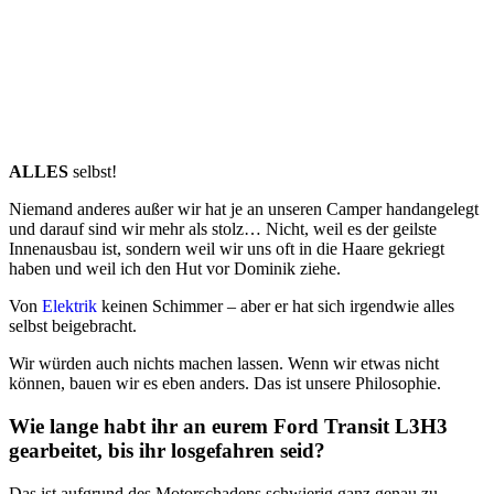
ALLES
selbst!
Niemand anderes außer wir hat je an unseren Camper handangelegt
und darauf sind wir mehr als stolz… Nicht, weil es der geilste
Innenausbau ist, sondern weil wir uns oft in die Haare gekriegt
haben und weil ich den Hut vor Dominik ziehe.
Von
Elektrik
keinen Schimmer – aber er hat sich irgendwie alles
selbst beigebracht.
Wir würden auch nichts machen lassen. Wenn wir etwas nicht
können, bauen wir es eben anders. Das ist unsere Philosophie.
Wie lange habt ihr an eurem Ford Transit L3H3
gearbeitet, bis ihr losgefahren seid?
Das ist aufgrund des Motorschadens schwierig ganz genau zu