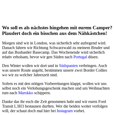
Wo soll es als nächstes hingehen mit eurem Camper?
Plaudert doch ein bisschen aus dem Nähkästchen!
Morgen sind wir in London, was sicherlich sehr aufregend wird.
Danach fahren wir Richtung Schwarzwald zu meinem Bruder und
auf das Busbastler Basecamp. Das Wochenende wird sicherlich
relativ erholsam, bevor wir gen Süden nach
Portugal
düsen.
Den Winter wollen wir dort und in
Südspanien
verbringen. Auch
was unsere Route angeht, bestimmen unsere zwei Border Collies
wo wir zu welcher Jahreszeit sind.
Sofern es mit den nötigen Vorbereitungen klappt, wollen wir uns
selbst noch ein Verlobungsgeschenk machen und um Weihnachten
rum nach
Marokko
schippern.
Danke das ihr euch die Zeit genommen habt und wir euren Ford
Transit L3H3 bestaunen durften. Wer die beiden weiter verfolgen
will, der schaut doch mal hier bei
Instagram
vorbei.