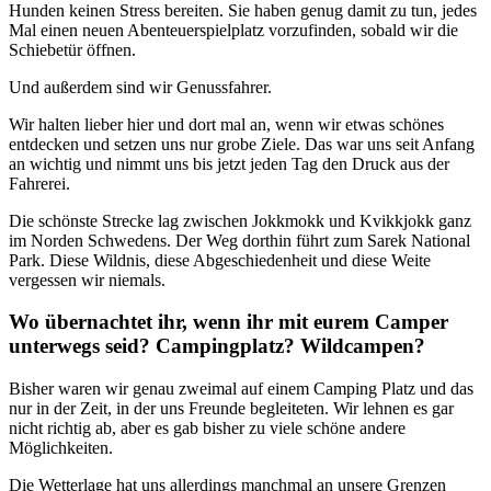
Hunden keinen Stress bereiten. Sie haben genug damit zu tun, jedes
Mal einen neuen Abenteuerspielplatz vorzufinden, sobald wir die
Schiebetür öffnen.
Und außerdem sind wir Genussfahrer.
Wir halten lieber hier und dort mal an, wenn wir etwas schönes
entdecken und setzen uns nur grobe Ziele. Das war uns seit Anfang
an wichtig und nimmt uns bis jetzt jeden Tag den Druck aus der
Fahrerei.
Die schönste Strecke lag zwischen Jokkmokk und Kvikkjokk ganz
im Norden Schwedens. Der Weg dorthin führt zum Sarek National
Park. Diese Wildnis, diese Abgeschiedenheit und diese Weite
vergessen wir niemals.
Wo übernachtet ihr, wenn ihr mit eurem Camper
unterwegs seid? Campingplatz? Wildcampen?
Bisher waren wir genau zweimal auf einem Camping Platz und das
nur in der Zeit, in der uns Freunde begleiteten. Wir lehnen es gar
nicht richtig ab, aber es gab bisher zu viele schöne andere
Möglichkeiten.
Die Wetterlage hat uns allerdings manchmal an unsere Grenzen