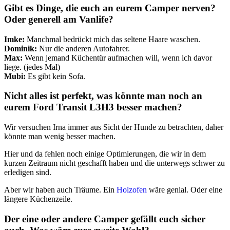
Gibt es Dinge, die euch an eurem Camper nerven?
Oder generell am Vanlife?
Imke:
Manchmal bedrückt mich das seltene Haare waschen.
Dominik:
Nur die anderen Autofahrer.
Max:
Wenn jemand Küchentür aufmachen will, wenn ich davor
liege. (jedes Mal)
Mubi:
Es gibt kein Sofa.
Nicht alles ist perfekt, was könnte man noch an
eurem Ford Transit L3H3 besser machen?
Wir versuchen Irna immer aus Sicht der Hunde zu betrachten, daher
könnte man wenig besser machen.
Hier und da fehlen noch einige Optimierungen, die wir in dem
kurzen Zeitraum nicht geschafft haben und die unterwegs schwer zu
erledigen sind.
Aber wir haben auch Träume. Ein
Holzofen
wäre genial. Oder eine
längere Küchenzeile.
Der eine oder andere Camper gefällt euch sicher