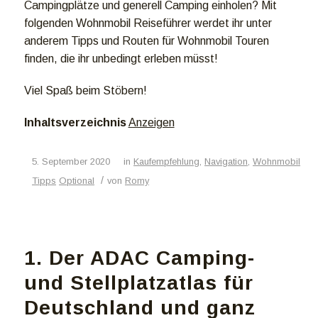
Campingplätze und generell Camping einholen? Mit
folgenden Wohnmobil Reiseführer werdet ihr unter
anderem Tipps und Routen für Wohnmobil Touren
finden, die ihr unbedingt erleben müsst!
Viel Spaß beim Stöbern!
Inhaltsverzeichnis
Anzeigen
5. September 2020
in
Kaufempfehlung
,
Navigation
,
Wohnmobil
/
Tipps
Optional
von
Romy
1. Der ADAC Camping-
und Stellplatzatlas für
Deutschland und ganz