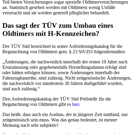
Teil bieten Versicherungen sogar spezielle Oldtimerversicherungen
an. Statistisch gesehen werden mit Oldtimern wenig Unfälle
verursacht und sie werden generell pfleglicher behandelt.
Das sagt der TÜV zum Umbau eines
Oldtimers mit H-Kennzeichen?
Der TÜV Süd bezeichnet in seiner Anforderungskatalog für die
Begutachtung von Oldtimern gem. § 23 StVZO folgendermaßen:
„Änderungen, die nachweislich innerhalb der ersten 10 Jahre nach
Erstzulassung oder gegebenenfalls Herstellungsdatum erfolgt sind
oder hätten erfolgen können, sowie Änderungen innerhalb der
Fahrzeugbaureihe, sind zulässig. Nicht zeitgenössische Änderungen,
die nachweislich vor mindestens 30 Jahren durhgeführt wurden,
sind auch zulässig.“
Den Anforderungskatalog der TÜV Süd Prüfstelle für die
Begutachtung von Oldtimern gibt es
hier
.
Das heißt, dass auch ein Ausbau, der in jüngerer Zeit stattfand, nur
zeitgenössisch sein muss. Was das genau bedeutet, ist meiner
Meinung nach sehr subjektiv!