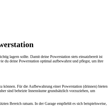
werstation
tig lagern sollte. Damit deine Powerstation stets einsatzbereit ist
wie du deine Powerstation optimal aufbewahrst und pflegst, um ihre
zu können. Für die Aufbewahrung einer Powerstation (drinnen) bieten
Daher sind beheizte Innenräume grundsätzlich vorzuziehen, um
tzten Bereich ratsam. In der Garage empfiehlt es sich beispielsweise,