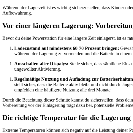
Während der Lagerzeit ist es wichtig sicherzustellen, dass Kinder od
Aufbewahrung.
Vor einer längeren Lagerung: Vorbereitung 
Bevor du deine Powerstation für eine längere Zeit einlagerst, ist es ra
Ladezustand auf mindestens 60-70 Prozent bringen:
Gewährl
während der Lagerung zu vermeiden und die Batterie in einem g
Ausschalten aller Dispalys:
Stelle sicher, dass sämtliche Ein
ungewollter Aktivierung.
Regelmäßige Nutzung und Aufladung zur Batterieerhaltun
stellt sicher, dass die Batterie aktiv bleibt und nicht durch l
empfehlen eine häufigere Nutzung alle drei Monate.
Durch die Beachtung dieser Schritte kannst du sicherstellen, dass dei
Vorbereitung vor der Einlagerung trägt dazu bei, potenzielle Proble
Die richtige Temperatur für die Lagerung
Extreme Temperaturen können sich negativ auf die Leistung deiner P