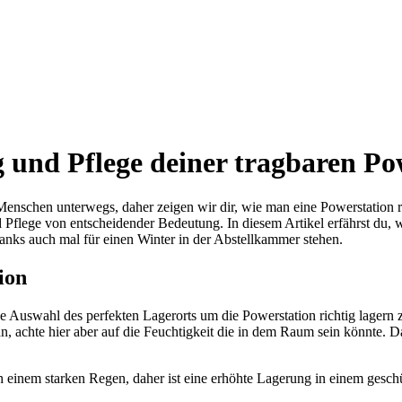
g und Pflege deiner tragbaren Po
enschen unterwegs, daher zeigen wir dir, wie man eine Powerstation rich
d Pflege von entscheidender Bedeutung. In diesem Artikel erfährst du, 
nks auch mal für einen Winter in der Abstellkammer stehen.
ion
 Auswahl des perfekten Lagerorts um die Powerstation richtig lagern 
an, achte hier aber auf die Feuchtigkeit die in dem Raum sein könnte. 
h einem starken Regen, daher ist eine erhöhte Lagerung in einem geschü