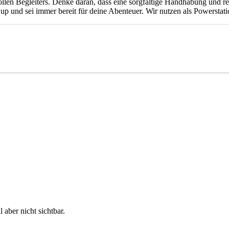
ollen Begleiters. Denke daran, dass eine sorgfältige Handhabung und 
 up und sei immer bereit für deine Abenteuer. Wir nutzen als Powersta
 aber nicht sichtbar.