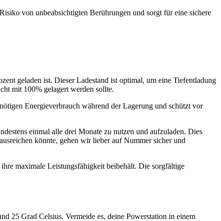
 Risiko von unbeabsichtigten Berührungen und sorgt für eine sichere
zent geladen ist. Dieser Ladestand ist optimal, um eine Tiefentladung
cht mit 100% gelagert werden sollte.
 unnötigen Energieverbrauch während der Lagerung und schützt vor
mindestens einmal alle drei Monate zu nutzen und aufzuladen. Dies
te ausreichen könnte, gehen wir lieber auf Nummer sicher und
 ihre maximale Leistungsfähigkeit beibehält. Die sorgfältige
.
und 25 Grad Celsius. Vermeide es, deine Powerstation in einem