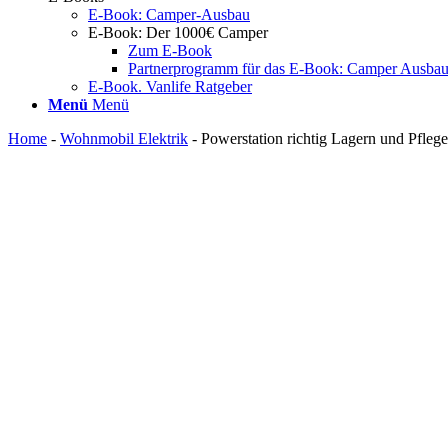
E-Book: Camper-Ausbau
E-Book: Der 1000€ Camper
Zum E-Book
Partnerprogramm für das E-Book: Camper Ausba
E-Book. Vanlife Ratgeber
Menü
Menü
Home
-
Wohnmobil Elektrik
-
Powerstation richtig Lagern und Pfleg