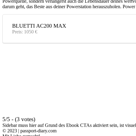
Powerquelle, sondern verlängerst auch die Lebensdauer deines wertv
darum geht, das Beste aus deiner Powerstation herauszuholen. Power
BLUETTI AC200 MAX
Preis: 1050 €
5/5 - (3 votes)
Sidebar muss hier auf Grund des Ebook CTAs aktiviert sein, ist visuell
© 2023 | passport-diary.com