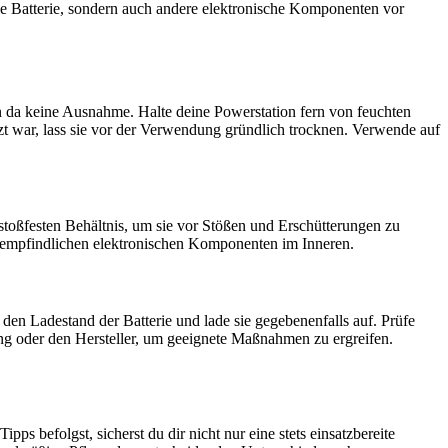
e Batterie, sondern auch andere elektronische Komponenten vor
den da keine Ausnahme. Halte deine Powerstation fern von feuchten
t war, lass sie vor der Verwendung gründlich trocknen. Verwende auf
m stoßfesten Behältnis, um sie vor Stößen und Erschütterungen zu
die empfindlichen elektronischen Komponenten im Inneren.
 den Ladestand der Batterie und lade sie gegebenenfalls auf. Prüfe
ung oder den Hersteller, um geeignete Maßnahmen zu ergreifen.
s befolgst, sicherst du dir nicht nur eine stets einsatzbereite