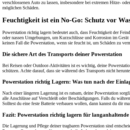
verschlossenen Auto zu lassen, insbesondere bei extremen Hitze- od
möglichen Schäden.
Feuchtigkeit ist ein No-Go: Schutz vor Was
Powerstation richtig lagern bedeutet auch, dass Feuchtigkeit der Fein
oder nassen Umgebungen, um Kurzschlüsse und Korrosion im Gerät zu 
keinen Fall die Powerstation, wenn sie feucht ist, um Schäden zu ver
Die sichere Art des Transports deiner Powerstation
Bei Reisen oder Outdoor-Aktivitäten ist es wichtig, deine Powerstation
schützen. Achte darauf, dass sie während des Transports nicht herunt
Powerstation richtig Lagern: Was tun nach der Einl
Nach einer längeren Lagerung ist es ratsam, deine Powerstation sorgfä
alle Anschlüsse auf Verschleiß oder Beschädigungen. Falls du währen
Solltest du eine feste Batterie verbauen wollen, dann kannst du dir m
Fazit: Powerstation richtig lagern für langanhaltend
Die Lagerung und Pflege deiner tragbaren Powerstation sind entscheide