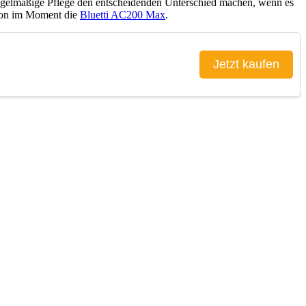
regelmäßige Pflege den entscheidenden Unterschied machen, wenn es
tion im Moment die
Bluetti AC200 Max
.
Jetzt kaufen