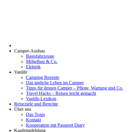
Camper-Ausbau
Basisfahrzeuge
Möbelbau & Co.
Elektrik
Vanlife
Camping Rezepte
Das tägliche Leben im Camper
Tipps für deinen Camper – Pflege, Wartung und Co.
Travel Hacks – Reisen leicht gemacht
Vanlife-Lexikon
Reiseziele und Berichte
Über uns
Das Team
Kontakt
Kooperation mit Passport Diary
Kaufempfehlung