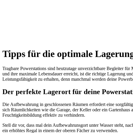
Tipps für die optimale Lagerun
Tragbare Powerstations sind heutzutage unverzichtbare Begleiter für M
und ihre maximale Lebensdauer erreicht, ist die richtige Lagerung un
Leistungsfähigkeit zu erhalten, denn manchmal werden deine Powerba
Der perfekte Lagerort für deine Powerstat
Die Aufbewahrung in geschlossenen Räumen erfordert eine sorgfältige
sich Räumlichkeiten wie die Garage, der Keller oder ein Gartenhaus 
Feuchtigkeitsbildung effektiv zu verhindern.
Stell dir vor, dass mal dein Aufbewahrunsgort unter Wasser steht, nac
ein erhöhtes Regal in einem der oberen Fächer zu verwenden.