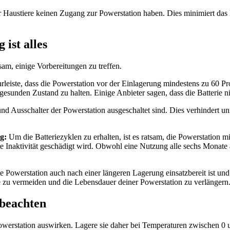
er Haustiere keinen Zugang zur Powerstation haben. Dies minimiert das
ist alles
tsam, einige Vorbereitungen zu treffen.
eiste, dass die Powerstation vor der Einlagerung mindestens zu 60 Pro
esunden Zustand zu halten. Einige Anbieter sagen, dass die Batterie ni
- und Ausschalter der Powerstation ausgeschaltet sind. Dies verhindert
g:
Um die Batteriezyklen zu erhalten, ist es ratsam, die Powerstation 
ängere Inaktivität geschädigt wird. Obwohl eine Nutzung alle sechs Mona
ne Powerstation auch nach einer längeren Lagerung einsatzbereit ist und
me zu vermeiden und die Lebensdauer deiner Powerstation zu verlängern
 beachten
owerstation auswirken. Lagere sie daher bei Temperaturen zwischen 0 