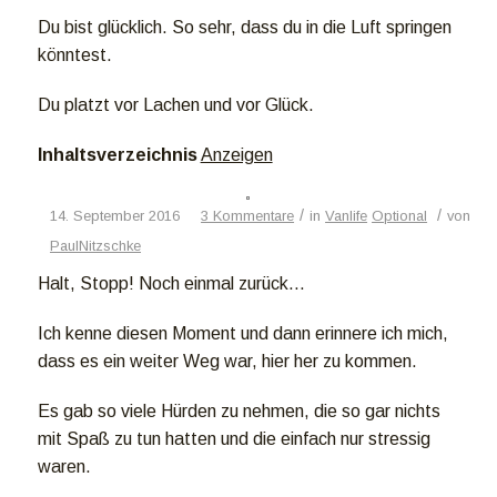
Du bist glücklich. So sehr, dass du in die Luft springen
könntest.
Du platzt vor Lachen und vor Glück.
Inhaltsverzeichnis
Anzeigen
/
/
14. September 2016
3 Kommentare
in
Vanlife
Optional
von
PaulNitzschke
Halt, Stopp! Noch einmal zurück…
Ich kenne diesen Moment und dann erinnere ich mich,
dass es ein weiter Weg war, hier her zu kommen.
Es gab so viele Hürden zu nehmen, die so gar nichts
mit Spaß zu tun hatten und die einfach nur stressig
waren.