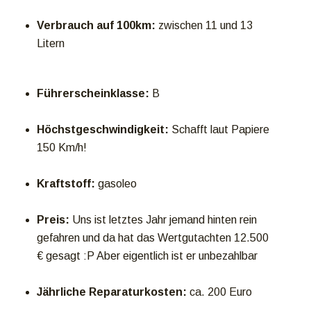
Verbrauch auf 100km:
zwischen 11 und 13
Litern
Führerscheinklasse:
B
Höchstgeschwindigkeit:
Schafft laut Papiere
150 Km/h!
Kraftstoff:
gasoleo
Preis:
Uns ist letztes Jahr jemand hinten rein
gefahren und da hat das Wertgutachten 12.500
€ gesagt :P Aber eigentlich ist er unbezahlbar
Jährliche Reparaturkosten:
ca. 200 Euro