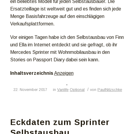
ein beliebtes Modell für jeden Selbstausbauer. Die
Ersatzteillage ist weltweit gut und es finden sich jede
Menge Basisfahrzeuge auf den einschlägigen
Verkaufsplattformen.
Vor einigen Tagen habe ich den Selbstausbau von Finn
und Ella im Internet entdeckt und sie gefragt, ob ihr
Mercedes Sprinter mit Wohnmobilausbau in den
Stories on Passport Diary dabei sein kann.
Inhaltsverzeichnis
Anzeigen
/
22. November 2017
in
Vanlife
Optional
von
PaulNitzschke
Eckdaten zum Sprinter
Selbstausbau