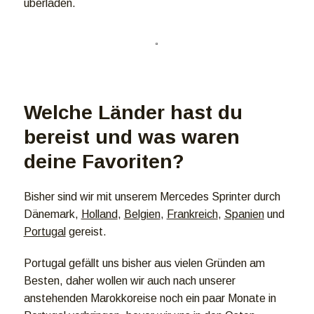
überladen.
Welche Länder hast du
bereist und was waren
deine Favoriten?
Bisher sind wir mit unserem Mercedes Sprinter durch
Dänemark,
Holland
,
Belgien
,
Frankreich
,
Spanien
und
Portugal
gereist.
Portugal gefällt uns bisher aus vielen Gründen am
Besten, daher wollen wir auch nach unserer
anstehenden Marokkoreise noch ein paar Monate in