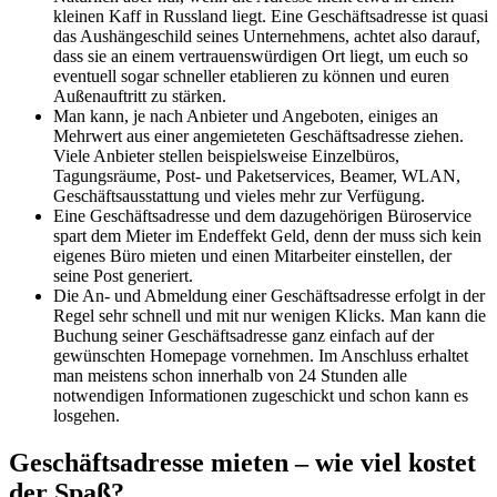
kleinen Kaff in Russland liegt. Eine Geschäftsadresse ist quasi
das Aushängeschild seines Unternehmens, achtet also darauf,
dass sie an einem vertrauenswürdigen Ort liegt, um euch so
eventuell sogar schneller etablieren zu können und euren
Außenauftritt zu stärken.
Man kann, je nach Anbieter und Angeboten, einiges an
Mehrwert aus einer angemieteten Geschäftsadresse ziehen.
Viele Anbieter stellen beispielsweise Einzelbüros,
Tagungsräume, Post- und Paketservices, Beamer, WLAN,
Geschäftsausstattung und vieles mehr zur Verfügung.
Eine Geschäftsadresse und dem dazugehörigen Büroservice
spart dem Mieter im Endeffekt Geld, denn der muss sich kein
eigenes Büro mieten und einen Mitarbeiter einstellen, der
seine Post generiert.
Die An- und Abmeldung einer Geschäftsadresse erfolgt in der
Regel sehr schnell und mit nur wenigen Klicks.
Man kann die
Buchung seiner Geschäftsadresse ganz einfach auf der
gewünschten Homepage vornehmen. Im Anschluss erhaltet
man meistens schon innerhalb von 24 Stunden alle
notwendigen Informationen zugeschickt und schon kann es
losgehen.
Geschäftsadresse mieten – wie viel kostet
der Spaß?