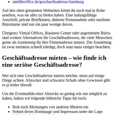
satelliteoffice.de/geschaeftsadresse-hamburg
Auf den oben genannten Webseiten könnt ihr euch mal in Ruhe
ansehen, was sie alles zu bieten haben. Eine ladungsfähige
Anschrift, private Briefkästen, diskrete Postannahme oder nutzbare
Büroräume sind nur ein paar wenige davon.
Übrigens: Virtual Offices, Business Center oder angemietete Büros
sind weitere Alternativen für Geschäftsadressen, die viele Menschen
gerne als Anmietung für ihre Firmenadresse nutzen. Die Anmietung
ist zwar meistens schnell erledigt, doch man muss einiges beachten.
Geschäftsadresse mieten – wie finde ich
eine seriöse Geschäftsadresse?
Wer sich eine Geschäftsadresse mieten möchte, muss auf einige
Dinge achten. Abzocker und schwarze Schafe ohne Gewissen gibt
es ja leider überall.
Um die Eventualität einer Abzocke so gering wie nur möglich zu
halten, haben wir folgende hilfreiche Tipps für euch:
Holt euch Meinungen von anderen Mietern ein
Nehmt deren Homepage und Impressum unter die Lupe