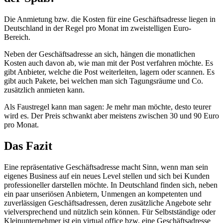
Die Anmietung bzw. die Kosten für eine Geschäftsadresse liegen in
Deutschland in der Regel pro Monat im zweistelligen Euro-
Bereich.
Neben der Geschäftsadresse an sich, hängen die monatlichen
Kosten auch davon ab, wie man mit der Post verfahren möchte. Es
gibt Anbieter, welche die Post weiterleiten, lagern oder scannen. Es
gibt auch Pakete, bei welchen man sich Tagungsräume und Co.
zusätzlich anmieten kann.
Als Faustregel kann man sagen: Je mehr man möchte, desto teurer
wird es. Der Preis schwankt aber meistens zwischen 30 und 90 Euro
pro Monat.
Das Fazit
Eine repräsentative Geschäftsadresse macht Sinn, wenn man sein
eigenes Business auf ein neues Level stellen und sich bei Kunden
professioneller darstellen möchte. In Deutschland finden sich, neben
ein paar unseriösen Anbietern, Unmengen an kompetenten und
zuverlässigen Geschäftsadressen, deren zusätzliche Angebote sehr
vielversprechend und nützlich sein können. Für Selbstständige oder
Kleinunternehmer ist ein virtual office bzw. eine Geschäftsadresse