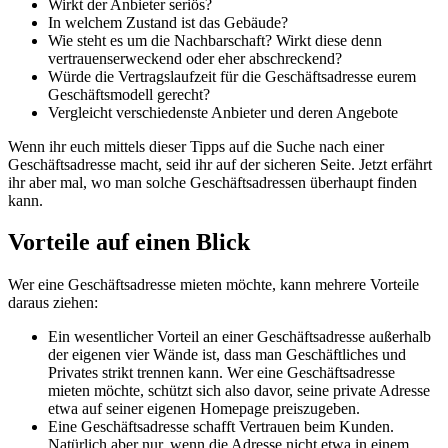
Wirkt der Anbieter seriös?
In welchem Zustand ist das Gebäude?
Wie steht es um die Nachbarschaft? Wirkt diese denn
vertrauenserweckend oder eher abschreckend?
Würde
die Vertragslaufzeit für die Geschäftsadresse eurem
Geschäftsmodell gerecht?
Vergleicht verschiedenste Anbieter und deren Angebote
Wenn ihr euch mittels dieser Tipps auf die Suche nach einer
Geschäftsadresse macht, seid ihr auf der sicheren Seite. Jetzt erfährt
ihr aber mal, wo man solche Geschäftsadressen überhaupt finden
kann.
Vorteile auf einen Blick
Wer eine Geschäftsadresse mieten möchte, kann mehrere Vorteile
daraus ziehen:
Ein wesentlicher Vorteil an einer Geschäftsadresse außerhalb
der eigenen vier Wände ist, dass man Geschäftliches und
Privates strikt trennen kann. Wer eine Geschäftsadresse
mieten möchte, schützt sich also davor, seine private Adresse
etwa auf seiner eigenen Homepage preiszugeben.
Eine Geschäftsadresse schafft Vertrauen beim Kunden.
Natürlich aber nur, wenn die Adresse nicht etwa in einem