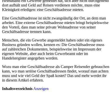
Heimatland ein Gewerbe gemeldet hat, sich aber nicht durchgehend
dort aufhält und Geld auf Reisen verdienen möchte, muss eine
Kleinigkeit erledigen: eine Geschäftsadresse mieten.
Eine Geschäftsadresse ist nicht zwangsläufig der Ort, an dem man
arbeitet. Eine externe Geschäftsadresse mieten bringt beispielsweise
den Vorteil, dass man seine private Wohnadresse von seiner
Geschäftsadresse trennen kann.
Menschen, die ein Gewerbe angemeldet haben oder ein eigenes
Business gründen wollen, kennen es: Die Geschäftsadresse muss
auf zahlreichen Dokumenten, beispielsweise im Impressum der
eigenen Website, aber auch beim Gewerbeamt oder im
Handelsregister angegeben werden.
Wozu man eine Geschäftsadresse als Camper Reisender gebrauchen
kann, wo man seriöse Geschäftsadressen findet, worauf man achten
muss und wie viel Geld der Spaß kostet? Das und mehr werdet ihr
in diesem Artikel erfahren.
Inhaltsverzeichnis
Anzeigen