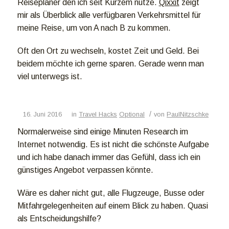
Reiseplaner den ich seit Kurzem nutze.
Qixxit
zeigt
mir als Überblick alle verfügbaren Verkehrsmittel für
meine Reise, um von A nach B zu kommen.
Oft den Ort zu wechseln, kostet Zeit und Geld. Bei
beidem möchte ich gerne sparen. Gerade wenn man
viel unterwegs ist.
/
16. Juni 2016
in
Travel Hacks
Optional
von
PaulNitzschke
Normalerweise sind einige Minuten Research im
Internet notwendig. Es ist nicht die schönste Aufgabe
und ich habe danach immer das Gefühl, dass ich ein
günstiges Angebot verpassen könnte.
Wäre es daher nicht gut, alle Flugzeuge, Busse oder
Mitfahrgelegenheiten auf einem Blick zu haben. Quasi
als Entscheidungshilfe?