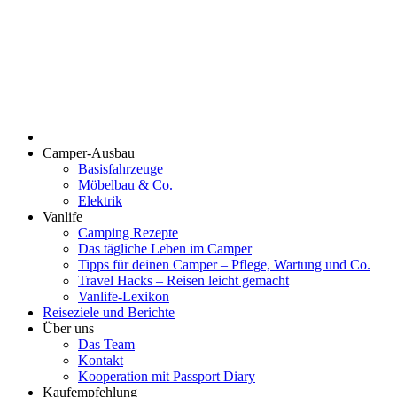
Camper-Ausbau
Basisfahrzeuge
Möbelbau & Co.
Elektrik
Vanlife
Camping Rezepte
Das tägliche Leben im Camper
Tipps für deinen Camper – Pflege, Wartung und Co.
Travel Hacks – Reisen leicht gemacht
Vanlife-Lexikon
Reiseziele und Berichte
Über uns
Das Team
Kontakt
Kooperation mit Passport Diary
Kaufempfehlung