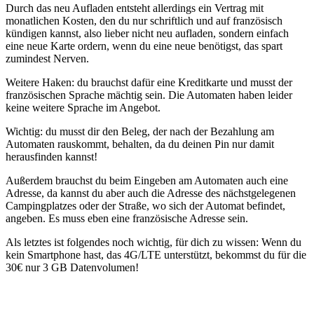
Durch das neu Aufladen entsteht allerdings ein Vertrag mit
monatlichen Kosten, den du nur schriftlich und auf französisch
kündigen kannst, also lieber nicht neu aufladen, sondern einfach
eine neue Karte ordern, wenn du eine neue benötigst, das spart
zumindest Nerven.
Weitere Haken: du brauchst dafür eine Kreditkarte und musst der
französischen Sprache mächtig sein. Die Automaten haben leider
keine weitere Sprache im Angebot.
Wichtig: du musst dir den Beleg, der nach der Bezahlung am
Automaten rauskommt, behalten, da du deinen Pin nur damit
herausfinden kannst!
Außerdem brauchst du beim Eingeben am Automaten auch eine
Adresse, da kannst du aber auch die Adresse des nächstgelegenen
Campingplatzes oder der Straße, wo sich der Automat befindet,
angeben. Es muss eben eine französische Adresse sein.
Als letztes ist folgendes noch wichtig, für dich zu wissen: Wenn du
kein Smartphone hast, das 4G/LTE unterstützt, bekommst du für die
30€ nur 3 GB Datenvolumen!