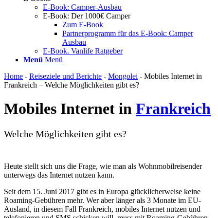
E-Book: Camper-Ausbau
E-Book: Der 1000€ Camper
Zum E-Book
Partnerprogramm für das E-Book: Camper
Ausbau
E-Book. Vanlife Ratgeber
Menü
Menü
Home
-
Reiseziele und Berichte
-
Mongolei
-
Mobiles Internet in
Frankreich – Welche Möglichkeiten gibt es?
Mobiles Internet in
Frankreich
Welche Möglichkeiten gibt es?
Heute stellt sich uns die Frage, wie man als Wohnmobilreisender
unterwegs das Internet nutzen kann.
Seit dem 15. Juni 2017 gibt es in Europa glücklicherweise keine
Roaming-Gebühren mehr. Wer aber länger als 3 Monate im EU-
Ausland, in diesem Fall Frankreich, mobiles Internet nutzen und
telefonieren und SMS schicken will, muss mit Roaming-Gebühren