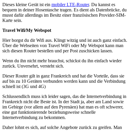
Dieses kleine Gerät ist ein
mobiler LTE-Router
. Du kannst es
bequem in deiner Hosentasche tragen. Es dient als Datenbrücke, du
musst dafür allerdings im Besitz einer französischen Provider-SIM-
Karte sein.
Travel Wifi/My Webspot
Hier borgst du dir Wifi aus. Klingt witzig und ist auch ganz einfach.
Über die Webseiten von Travel WiFi oder My Webspot kann man
sich diesen Router bestellen und per Post zuschicken lassen.
Wenn du ihn nicht mehr brauchst, schickst du ihn einfach wieder
zurück. Unversehrt, versteht sich.
Dieser Router gilt in ganz Frankreich und hat die Vorteile, dass sie
auf bis zu 10 Geräten verbunden werden kann und die Verbindung
schnell ist (3G und 4G)
Schlussendlich muss ich leider sagen, das die Internetverbindung in
Frankreich nicht die Beste ist. In der Stadt ja, aber am Land sowie
im Gebirge (vor allem auf den Pyrenäen) hat man es oft schwerer,
eine gut funktionierende beziehungsweise schnelle
Internetverbindung zu bekommen.
Daher lohnt es sich, auf solche Angebote zurück zu greifen. Man