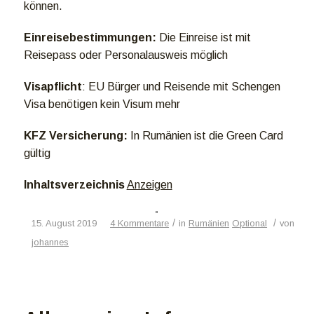
können.
Einreisebestimmungen:
Die Einreise ist mit
Reisepass oder Personalausweis möglich
Visapflicht
: EU Bürger und Reisende mit Schengen
Visa benötigen kein Visum mehr
KFZ Versicherung:
In Rumänien ist die Green Card
gültig
Inhaltsverzeichnis
Anzeigen
/
/
15. August 2019
4 Kommentare
in
Rumänien
Optional
von
johannes