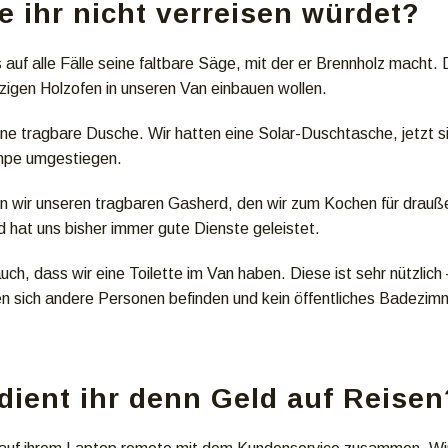
e ihr nicht verreisen würdet?
s auf alle Fälle seine faltbare Säge, mit der er Brennholz macht. 
nzigen Holzofen in unseren Van einbauen wollen.
eine tragbare Dusche. Wir hatten eine Solar-Duschtasche, jetzt 
mpe umgestiegen.
 wir unseren tragbaren Gasherd, den wir zum Kochen für drauße
nd hat uns bisher immer gute Dienste geleistet.
auch, dass wir eine Toilette im Van haben. Diese ist sehr nützli
n sich andere Personen befinden und kein öffentliches Badezimm
dient ihr denn Geld auf Reisen