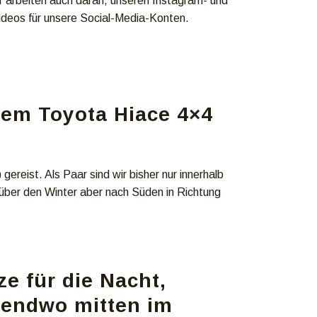
 arbeiten auch daran, unseren Instagram- und
Videos für unsere Social-Media-Konten.
rem Toyota Hiace 4×4
reist. Als Paar sind wir bisher nur innerhalb
ber den Winter aber nach Süden in Richtung
e für die Nacht,
gendwo mitten im