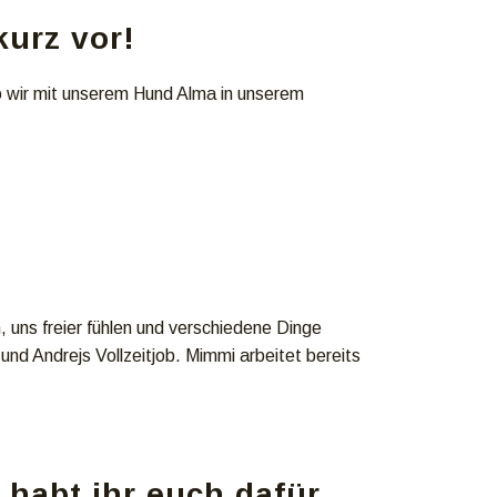
kurz vor!
o wir mit unserem Hund Alma in unserem
uns freier fühlen und verschiedene Dinge
nd Andrejs Vollzeitjob. Mimmi arbeitet bereits
 habt ihr euch dafür