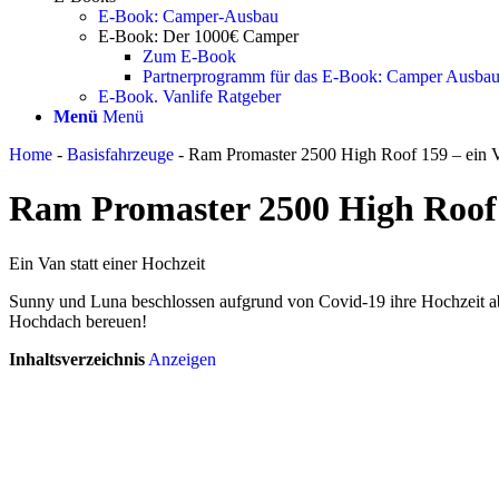
E-Book: Camper-Ausbau
E-Book: Der 1000€ Camper
Zum E-Book
Partnerprogramm für das E-Book: Camper Ausba
E-Book. Vanlife Ratgeber
Menü
Menü
Home
-
Basisfahrzeuge
-
Ram Promaster 2500 High Roof 159 – ein Va
Ram Promaster 2500 High Roof
Ein Van statt einer Hochzeit
Sunny und Luna beschlossen aufgrund von Covid-19 ihre Hochzeit abz
Hochdach bereuen!
Inhaltsverzeichnis
Anzeigen