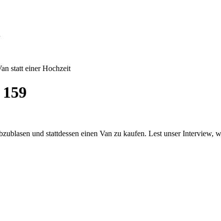
u
n statt einer Hochzeit
 159
ublasen und stattdessen einen Van zu kaufen. Lest unser Interview, w