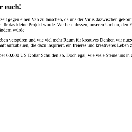
r euch!
eit gegen einen Van zu tauschen, da uns der Virus dazwischen gekomm
e für das kleine Projekt wurde. Wir beschlossen, unseren Umbau, den 
rändern würde.
eben verspüren und wie viel mehr Raum für kreatives Denken wir nutz
 aufzubauen, die dazu inspiriert, ein freieres und kreativeres Leben z
er 60.000 US-Dollar Schulden ab. Doch egal, wie viele Steine uns in 