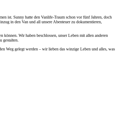
en ist. Sunny hatte den Vanlife-Traum schon vor fünf Jahren, doch
Einzug in den Van und all unsere Abenteuer zu dokumentieren,
en können. Wir haben beschlossen, unser Leben mit allen anderen
u gestalten.
den Weg gelegt werden – wir lieben das winzige Leben und alles, was