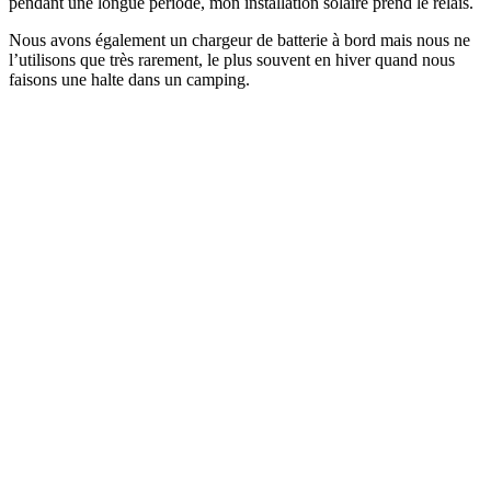
pendant une longue période, mon installation solaire prend le relais.
Nous avons également un chargeur de batterie à bord mais nous ne
l’utilisons que très rarement, le plus souvent en hiver quand nous
faisons une halte dans un camping.