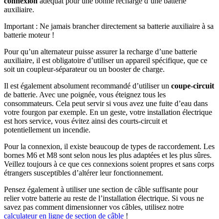
connexion
adéquat pour une bonne recharge d’une batterie
auxiliaire.
Important : Ne jamais brancher directement sa batterie auxiliaire à sa
batterie moteur !
Pour qu’un alternateur puisse assurer la recharge d’une batterie
auxiliaire, il est obligatoire d’utiliser un appareil spécifique, que ce
soit un coupleur-séparateur ou un booster de charge.
Il est également absolument recommandé d’utiliser un
coupe-circuit
de batterie. Avec une poignée, vous éteignez tous les
consommateurs. Cela peut servir si vous avez une fuite d’eau dans
votre fourgon par exemple. En un geste, votre installation électrique
est hors service, vous évitez ainsi des courts-circuit et
potentiellement un incendie.
Pour la connexion, il existe beaucoup de types de raccordement. Les
bornes M6 et M8 sont selon nous les plus adaptées et les plus sûres.
Veillez toujours à ce que ces connexions soient propres et sans corps
étrangers susceptibles d’altérer leur fonctionnement.
Pensez également à utiliser une section de câble suffisante pour
relier votre batterie au reste de l’installation électrique. Si vous ne
savez pas comment dimensionner vos câbles, utilisez notre
calculateur en ligne de section de câble
!