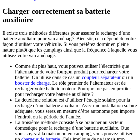
Charger correctement sa batterie
auxiliaire
Il existe trois méthodes différentes pour assurer la recharge d’une
batterie auxiliaire pour van aménagé. Bien sûr, cela dépend de votre
façon d’utiliser votre véhicule. Si vous préférez dormir en pleine
nature plutôt que les campings ainsi que la fréquence à laquelle vous
utilisez votre van aménagé.
Comme dit plus haut, vous pouvez utiliser l’électricité que
l’alternateur de votre fourgon produit pour recharger votre
batterie. On utilise dans ce cas un
coupleur-séparateur
ou un
booster de charge
. Le rôle premier de l’alternateur est de
recharger votre batterie moteur. Pourquoi ne pas en profiter
pour recharger votre batterie auxiliaire ?
La deuxième solution est d’utiliser l’énergie solaire pour la
recharge d’une batterie auxiliaire. Avec une installation solaire
adéquate, vous serez en mesure d’être autonome peu importe
l’endroit ou la période de l’année.
La troisième méthode consiste à se brancher au secteur
domestique pour la recharge d’une batterie auxiliaire. Que
vous soyez à la maison ou en camping, vous pouvez utiliser
un
chargeur de batterie
. Cela implique de ne jamais trop