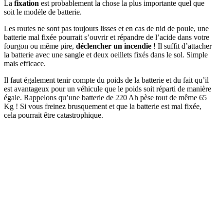
La
fixation
est probablement la chose la plus importante quel que
soit le modèle de batterie.
Les routes ne sont pas toujours lisses et en cas de nid de poule, une
batterie mal fixée pourrait s’ouvrir et répandre de l’acide dans votre
fourgon ou même pire,
déclencher un incendie
! Il suffit d’attacher
la batterie avec une sangle et deux oeillets fixés dans le sol. Simple
mais efficace.
Il faut également tenir compte du poids de la batterie et du fait qu’il
est avantageux pour un véhicule que le poids soit réparti de manière
égale. Rappelons qu’une batterie de 220 Ah pèse tout de même 65
Kg ! Si vous freinez brusquement et que la batterie est mal fixée,
cela pourrait être catastrophique.