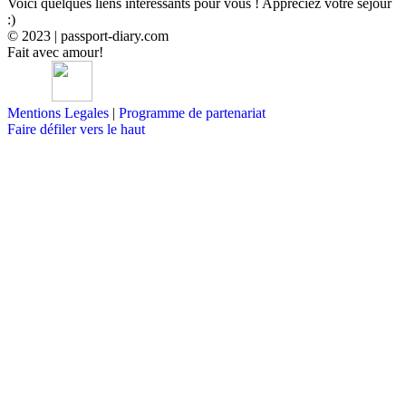
Voici quelques liens intéressants pour vous ! Appréciez votre séjour
:)
© 2023 | passport-diary.com
Fait avec amour!
Mentions Legales
|
Programme de partenariat
Faire défiler vers le haut