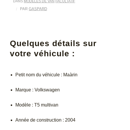
DANS
MODÈLES DE VAN
FACULTATIF
/
PAR
GASPARD
Quelques détails sur
votre véhicule :
Petit nom du véhicule : Maàrin
Marque : Volkswagen
Modèle : T5 multivan
Année de construction : 2004