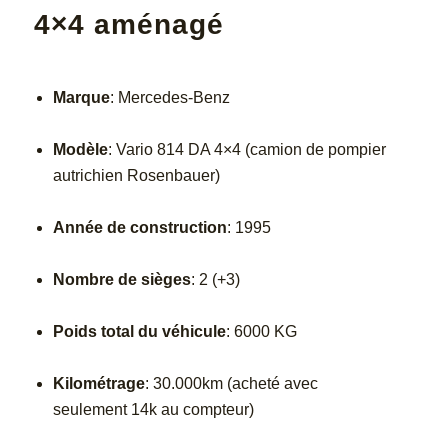
4×4 aménagé
Marque
: Mercedes-Benz
Modèle
: Vario 814 DA 4×4 (camion de pompier
autrichien Rosenbauer)
Année de construction
: 1995
Nombre de sièges
: 2 (+3)
Poids total du véhicule
: 6000 KG
Kilométrage
: 30.000km (acheté avec
seulement 14k au compteur)