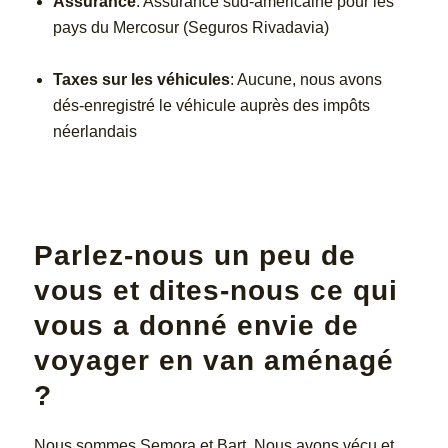
Assurance
: Assurance sud-américaine pour les
pays du Mercosur (Seguros Rivadavia)
Taxes sur les véhicules
: Aucune, nous avons
dés-enregistré le véhicule auprès des impôts
néerlandais
Parlez-nous un peu de
vous et dites-nous ce qui
vous a donné envie de
voyager en van aménagé
?
Nous sommes Semora et Bart. Nous avons vécu et