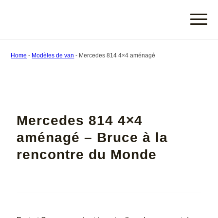
Home
-
Modèles de van
-
Mercedes 814 4×4 aménagé
Mercedes 814 4×4
aménagé – Bruce à la
rencontre du Monde