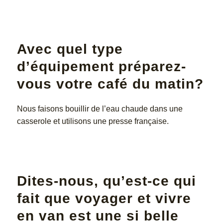
Avec quel type
d’équipement préparez-
vous votre café du matin?
Nous faisons bouillir de l’eau chaude dans une
casserole et utilisons une presse française.
Dites-nous, qu’est-ce qui
fait que voyager et vivre
en van est une si belle