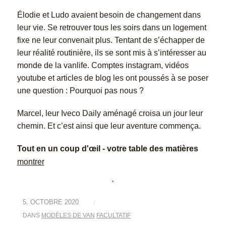
Élodie et Ludo avaient besoin de changement dans
leur vie. Se retrouver tous les soirs dans un logement
fixe ne leur convenait plus. Tentant de s’échapper de
leur réalité routinière, ils se sont mis à s’intéresser au
monde de la vanlife. Comptes instagram, vidéos
youtube et articles de blog les ont poussés à se poser
une question : Pourquoi pas nous ?
Marcel, leur Iveco Daily aménagé croisa un jour leur
chemin. Et c’est ainsi que leur aventure commença.
Tout en un coup d'œil - votre table des matières
montrer
5. OCTOBRE 2020
/
DANS
MODÈLES DE VAN
FACULTATIF