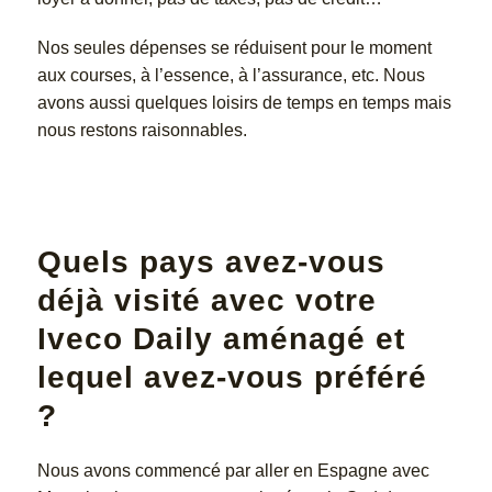
Nos seules dépenses se réduisent pour le moment
aux courses, à l’essence, à l’assurance, etc. Nous
avons aussi quelques loisirs de temps en temps mais
nous restons raisonnables.
Quels pays avez-vous
déjà visité avec votre
Iveco Daily aménagé et
lequel avez-vous préféré
?
Nous avons commencé par aller en Espagne avec