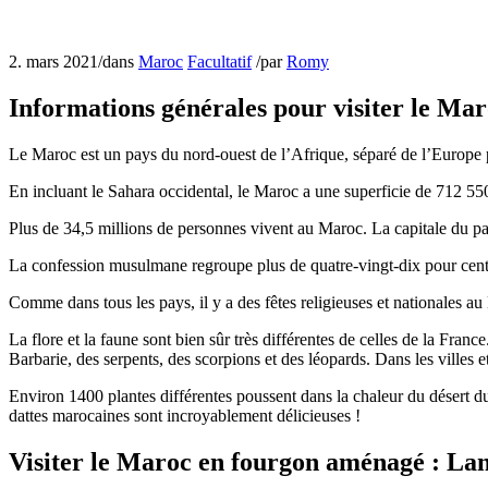
2. mars 2021
/
dans
Maroc
Facultatif
/
par
Romy
Informations générales pour visiter le Ma
Le Maroc est un pays du nord-ouest de l’Afrique, séparé de l’Europe pa
En incluant le Sahara occidental, le Maroc a une superficie de 712 55
Plus de 34,5 millions de personnes vivent au Maroc. La capitale du pay
La confession musulmane regroupe plus de quatre-vingt-dix pour cent d
Comme dans tous les pays, il y a des fêtes religieuses et nationales au 
La flore et la faune sont bien sûr très différentes de celles de la Fr
Barbarie, des serpents, des scorpions et des léopards. Dans les ville
Environ 1400 plantes différentes poussent dans la chaleur du désert du
dattes marocaines sont incroyablement délicieuses !
Visiter le Maroc en fourgon aménagé : La