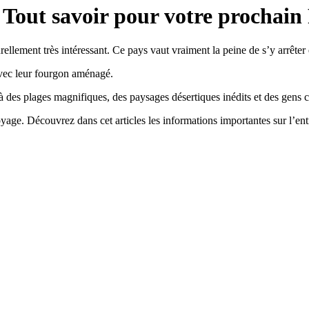
Tout savoir pour votre prochain
ellement très intéressant. Ce pays vaut vraiment la peine de s’y arrêter 
 avec leur fourgon aménagé.
es plages magnifiques, des paysages désertiques inédits et des gens 
oyage. Découvrez dans cet articles les informations importantes sur l’en