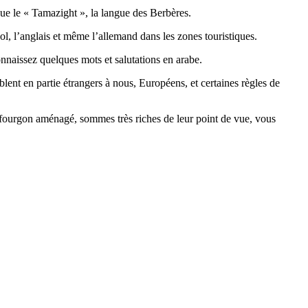
que le « Tamazight », la langue des Berbères.
ol, l’anglais et même l’allemand dans les zones touristiques.
nnaissez quelques mots et salutations en arabe.
blent en partie étrangers à nous, Européens, et certaines règles de
en fourgon aménagé, sommes très riches de leur point de vue, vous