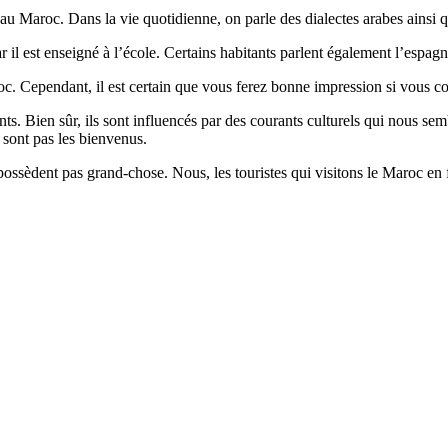
s au Maroc. Dans la vie quotidienne, on parle des dialectes arabes ainsi 
 il est enseigné à l’école. Certains habitants parlent également l’espagn
oc. Cependant, il est certain que vous ferez bonne impression si vous co
ts. Bien sûr, ils sont influencés par des courants culturels qui nous sem
 sont pas les bienvenus.
ne possèdent pas grand-chose. Nous, les touristes qui visitons le Maroc 