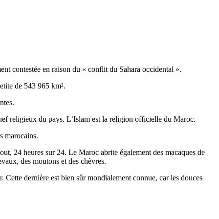
ent contestée en raison du « conflit du Sahara occidental ».
etite de
543 965
km².
ntes.
 religieux du pays. L’Islam est la religion officielle du Maroc.
es marocains.
partout, 24 heures sur 24. Le Maroc abrite également des macaques de
hevaux, des moutons et des chèvres.
er. Cette dernière est bien sûr mondialement connue, car les douces