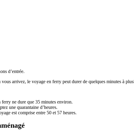
ons d’entrée.
vous arrivez, le voyage en ferry peut durer de quelques minutes à plusi
en ferry ne dure que 35 minutes environ.
ptez une quarantaine d’heures.
oyage est comprise entre 50 et 57 heures.
 aménagé